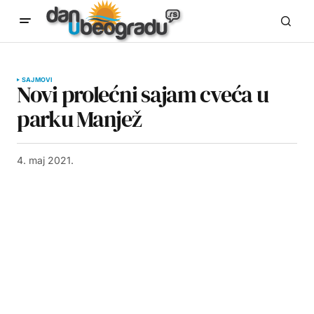
SAJMOVI
Novi prolećni sajam cveća u
parku Manjež
4. maj 2021.