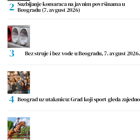
Suzbijanje komaraca na javnim površinama u
Beogradu (7. avgust 2026)
Bez struje i bez vode u Beogradu, 7. avgust 2026.
Beograd uz utakmicu: Grad koji sport gleda zajedno