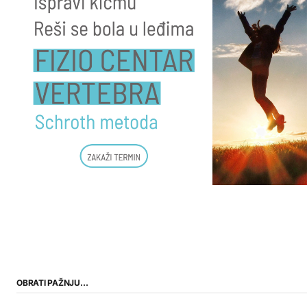
OBRATI PAŽNJU…