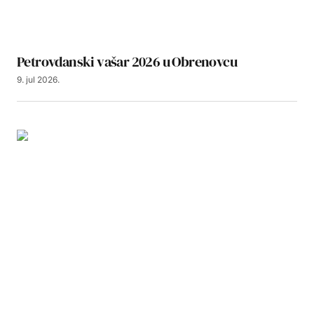
Petrovdanski vašar 2026 u Obrenovcu
9. jul 2026.