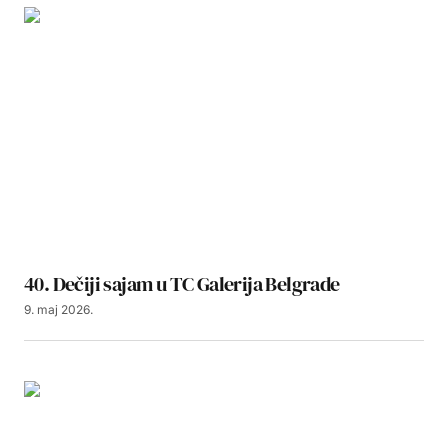
40. Dečiji sajam u TC Galerija Belgrade
9. maj 2026.