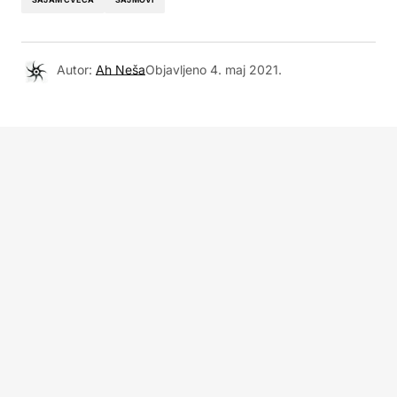
Autor:
Ah Neša
Objavljeno
4. maj 2021.