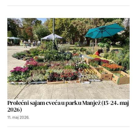
Prolećni sajam cveća u parku Manjež (15-24. maj
2026)
11. maj 2026.