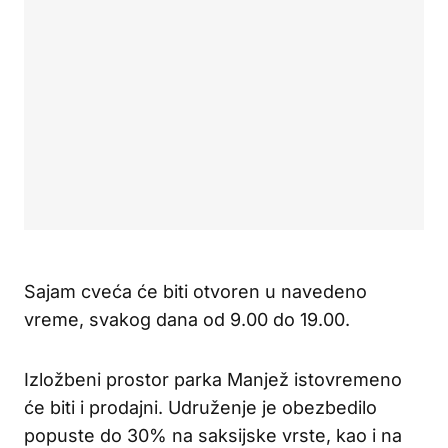
Sajam cveća će biti otvoren u navedeno
vreme, svakog dana od 9.00 do 19.00.
Izložbeni prostor parka Manjež istovremeno
će biti i prodajni. Udruženje je obezbedilo
popuste do 30% na saksijske vrste, kao i na