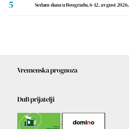
Sedam dana u Beogradu, 6-12. avgust 2026.
Vremenska prognoza
DuB prijatelji