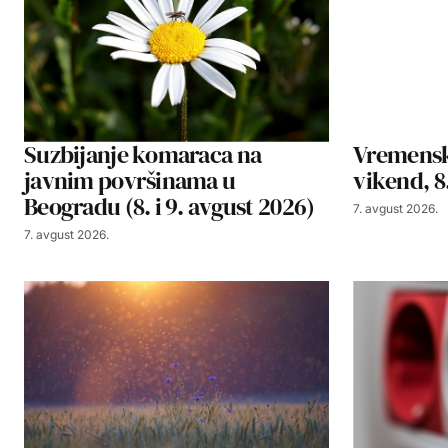
Suzbijanje komaraca na
Vremensk
javnim površinama u
vikend, 8.
Beogradu (8. i 9. avgust 2026)
7. avgust 2026.
7. avgust 2026.