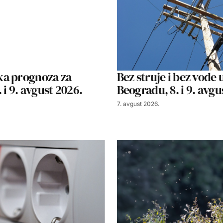
a prognoza za
Bez struje i bez vode 
 i 9. avgust 2026.
Beogradu, 8. i 9. avgu
7. avgust 2026.