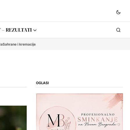
 – REZULTATI
da
Sahrane i kremacije
OGLASI