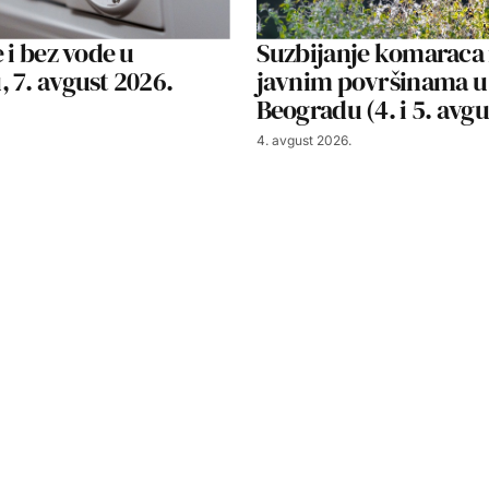
 i bez vode u
Suzbijanje komaraca
 7. avgust 2026.
javnim površinama u
Beogradu (4. i 5. avg
4. avgust 2026.