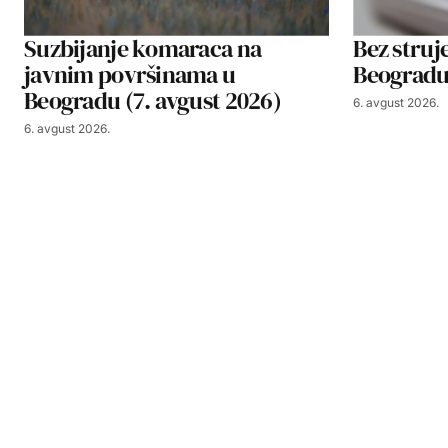
Suzbijanje komaraca na
Bez struje
javnim površinama u
Beogradu,
Beogradu (7. avgust 2026)
6. avgust 2026.
6. avgust 2026.