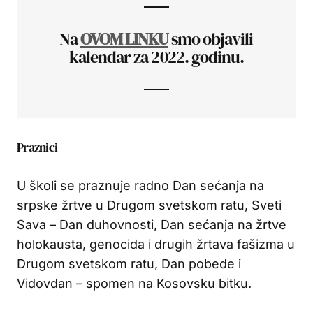
Na
OVOM LINKU
smo objavili
kalendar za 2022. godinu.
Praznici
U školi se praznuje radno Dan sećanja na
srpske žrtve u Drugom svetskom ratu, Sveti
Sava – Dan duhovnosti, Dan sećanja na žrtve
holokausta, genocida i drugih žrtava fašizma u
Drugom svetskom ratu, Dan pobede i
Vidovdan – spomen na Kosovsku bitku.