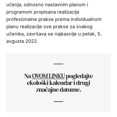
učenja, odnosno nastavnim planom i
programom propisana realizacija
profesionalne prakse prema individualnom
planu realizacije ove prakse za svakog
učenika, završava se najkasnije u petak, 5.
avgusta 2022.
Na
OVOM LINKU
pogledajte
ekološki kalendar i drugi
značajne datume.