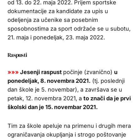
od 13. do 22. maja 2022. Prijem sportske
dokumentacije za kandidate za upis u
odeljenja za učenike sa posebnim
sposobnostima za sport održaće se u subotu,
21. maja i ponedeljak, 23. maja 2022.
Raspusti
»»»
Jesenji raspust
počinje (zvanično)
u
ponedeljak, 8. novembra 2021.
(tj. poslednji
dan škole je 5. novembar), a završava se u
petak, 12. novembra 2021, a
to znači da je prvi
školski dan je 15. novembar 2021.
Tim za škole apeluje na primenu i drugih mera
ograničavanja okupljanja i strogo poštovanje