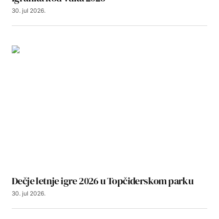
30. jul 2026.
Dečje letnje igre 2026 u Topčiderskom parku
30. jul 2026.