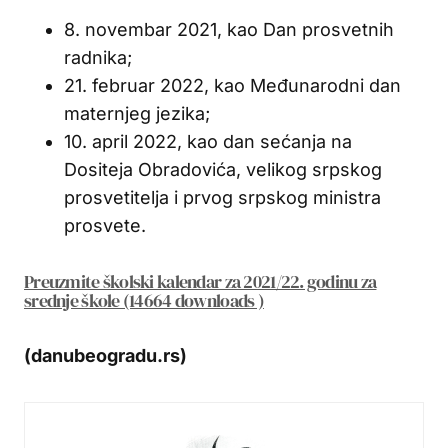
8. novembar 2021, kao Dan prosvetnih
radnika;
21. februar 2022, kao Međunarodni dan
maternjeg jezika;
10. april 2022, kao dan sećanja na
Dositeja Obradovića, velikog srpskog
prosvetitelja i prvog srpskog ministra
prosvete.
Preuzmite školski kalendar za 2021/22. godinu za
srednje škole (14664 downloads )
(danubeogradu.rs)