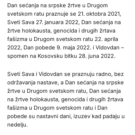
Dan sećanja na srpske žrtve u Drugom
svetskom ratu praznuje se 21. oktobra 2021,
Sveti Sava 27. januara 2022, Dan sećanja na
žrtve holokausta, genocida i drugih žrtava
fašizma u Drugom svetskom ratu 22. aprila
2022, Dan pobede 9. maja 2022. i Vidovdan –
spomen na Kosovsku bitku 28. juna 2022.
Sveti Sava i Vidovdan se praznuju radno, bez
održavanja nastave, a Dan sećanja na srpske
žrtve u Drugom svetskom ratu, Dan sećanja
na žrtve holokausta, genocida i drugih žrtava
fašizma u Drugom svetskom ratu i Dan
pobede su nastavni dani, izuzev kad padaju u
nedelju.