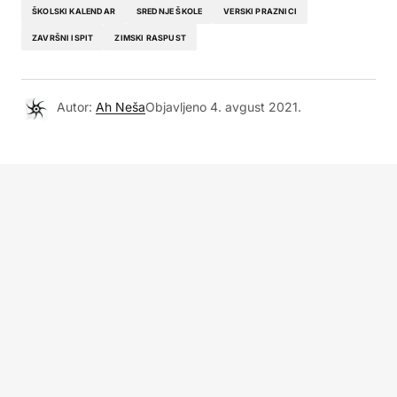
ŠKOLSKI KALENDAR
SREDNJE ŠKOLE
VERSKI PRAZNICI
ZAVRŠNI ISPIT
ZIMSKI RASPUST
Autor:
Ah Neša
Objavljeno
4. avgust 2021.