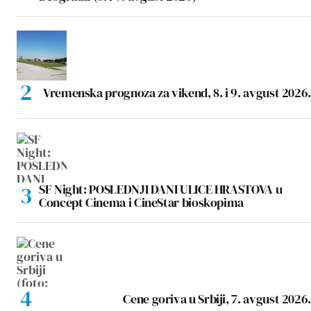
Vremenska prognoza za vikend, 8. i 9. avgust 2026.
SF Night: POSLEDNJI DANI ULICE HRASTOVA u
Concept Cinema i CineStar bioskopima
Cene goriva u Srbiji, 7. avgust 2026.