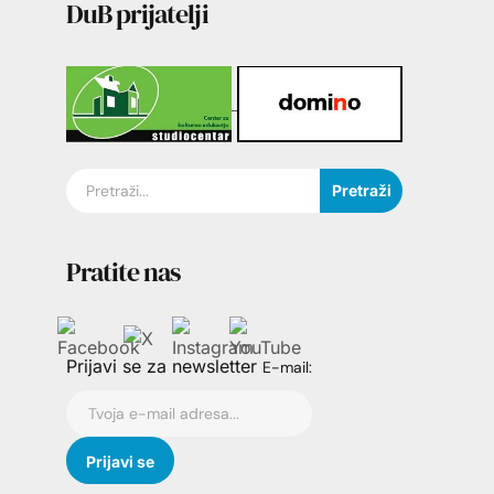
DuB prijatelji
Pretraži
Pratite nas
Prijavi se za newsletter
E-mail: