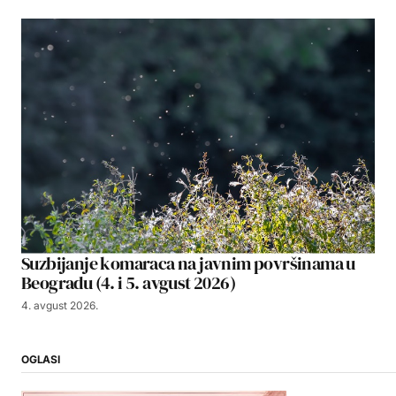
Suzbijanje komaraca na javnim površinama u
Beogradu (4. i 5. avgust 2026)
4. avgust 2026.
OGLASI