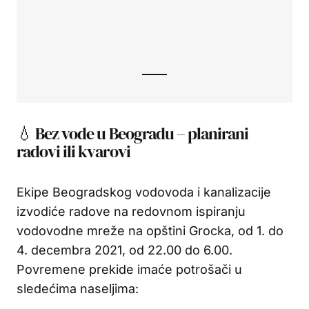
💧 Bez vode u Beogradu – planirani
radovi ili kvarovi
Ekipe Beogradskog vodovoda i kanalizacije
izvodiće radove na redovnom ispiranju
vodovodne mreže na opštini Grocka, od 1. do
4. decembra 2021, od 22.00 do 6.00.
Povremene prekide imaće potrošači u
sledećima naseljima: