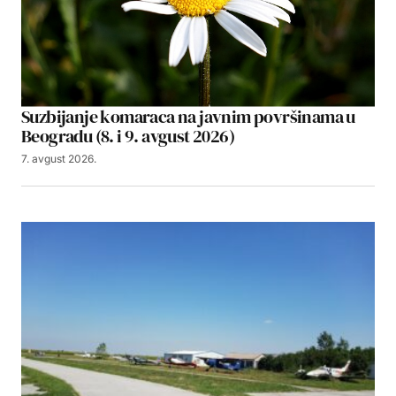
Suzbijanje komaraca na javnim površinama u
Beogradu (8. i 9. avgust 2026)
7. avgust 2026.