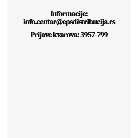
Informacije:
info.centar@epsdistribucija.rs
Prijave kvarova: 3957-799