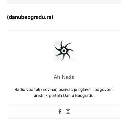
(danubeogradu.rs)
Ah Neša
Radio voditelj i novinar, osnivač je i glavni i odgovorni
urednik portala Dan u Beogradu.