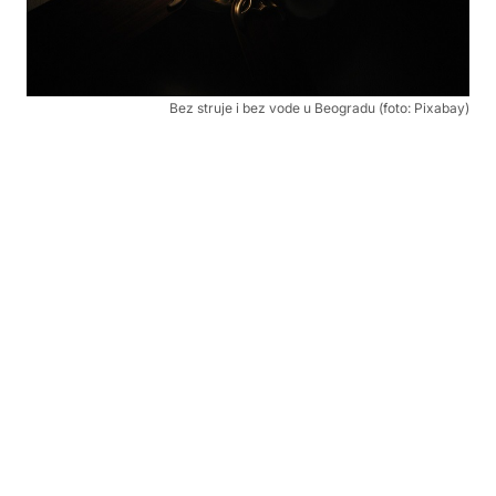
Bez struje i bez vode u Beogradu (foto: Pixabay)