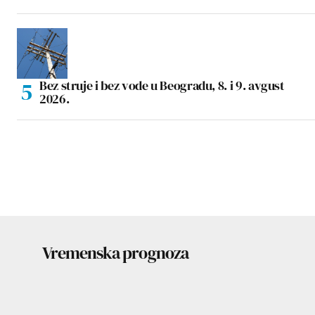
Bez struje i bez vode u Beogradu, 8. i 9. avgust
2026.
Vremenska prognoza