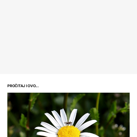
PROČITAJ I OVO...