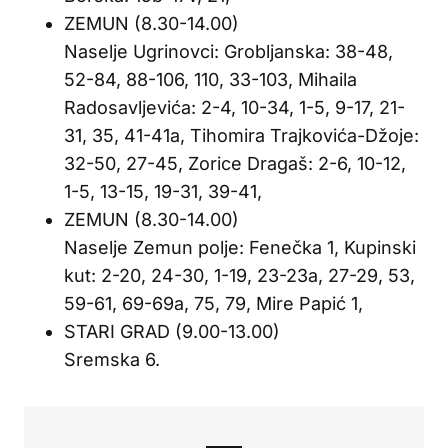
ZEMUN (8.30-14.00)
Naselje Ugrinovci: Grobljanska: 38-48,
52-84, 88-106, 110, 33-103, Mihaila
Radosavljevića: 2-4, 10-34, 1-5, 9-17, 21-
31, 35, 41-41a, Tihomira Trajkovića-Džoje:
32-50, 27-45, Zorice Dragaš: 2-6, 10-12,
1-5, 13-15, 19-31, 39-41,
ZEMUN (8.30-14.00)
Naselje Zemun polje: Fenečka 1, Kupinski
kut: 2-20, 24-30, 1-19, 23-23a, 27-29, 53,
59-61, 69-69a, 75, 79, Mire Papić 1,
STARI GRAD (9.00-13.00)
Sremska 6.