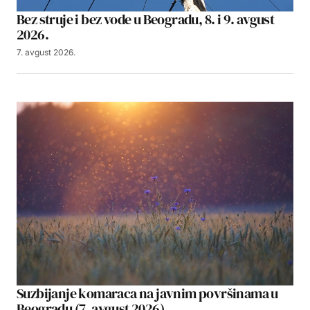
Bez struje i bez vode u Beogradu, 8. i 9. avgust
2026.
7. avgust 2026.
Suzbijanje komaraca na javnim površinama u
Beogradu (7. avgust 2026)