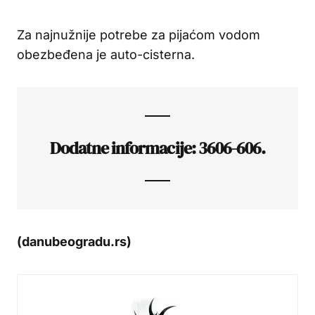
Za najnužnije potrebe za pijaćom vodom
obezbeđena je auto-cisterna.
Dodatne informacije: 3606-606.
(danubeogradu.rs)