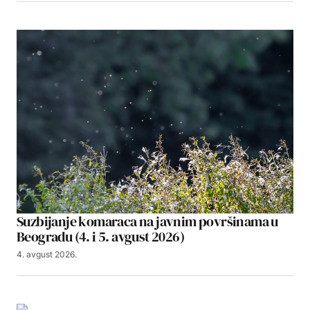
Suzbijanje komaraca na javnim površinama u
Beogradu (4. i 5. avgust 2026)
4. avgust 2026.