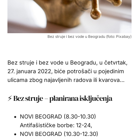
Bez struje i bez vode u Beogradu (foto: Pixabay)
Bez struje i bez vode u Beogradu, u četvrtak,
27. januara 2022, biće potrošači u pojedinim
ulicama zbog najavljenih radova ili kvarova…
⚡ Bez struje – planirana isključenja
NOVI BEOGRAD (8.30-10.30)
Antifašističke borbe: 12-24,
NOVI BEOGRAD (10.30-12.30)