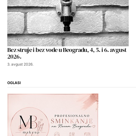
Bez struje i bez vode u Beogradu, 4, 5. i 6. avgust
2026.
3. avgust 2026.
OGLASI