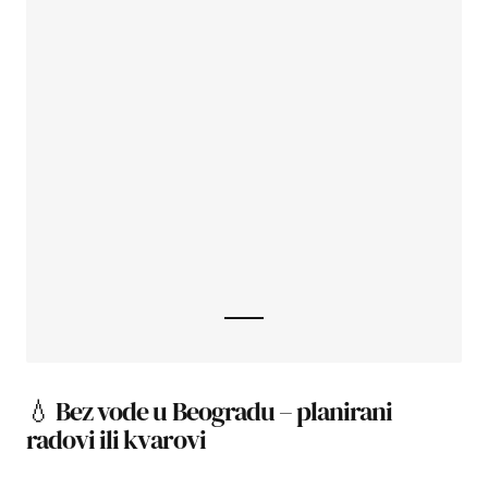
💧 Bez vode u Beogradu – planirani
radovi ili kvarovi