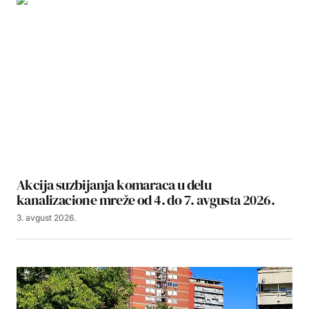
Akcija suzbijanja komaraca u delu
kanalizacione mreže od 4. do 7. avgusta 2026.
3. avgust 2026.