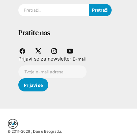
Pretraži
Pratite nas
Prijavi se za newsletter
E-mail:
© 2011-
2026
; Dan u Beogradu.