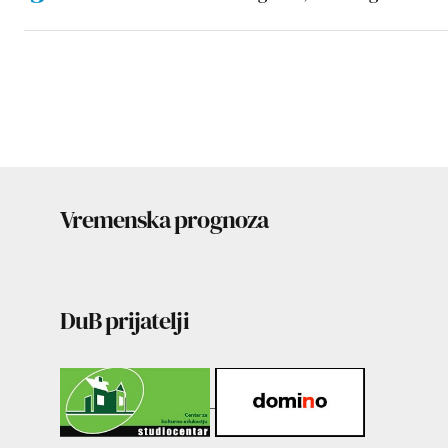
Vremenska prognoza
DuB prijatelji