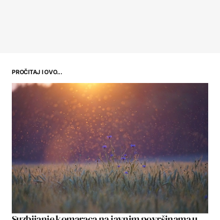
PROČITAJ I OVO...
Suzbijanje komaraca na javnim površinama u