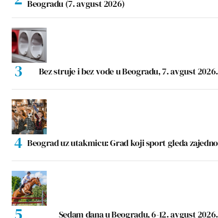
Beogradu (7. avgust 2026)
Bez struje i bez vode u Beogradu, 7. avgust 2026.
Beograd uz utakmicu: Grad koji sport gleda zajedno
Sedam dana u Beogradu, 6-12. avgust 2026.