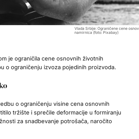
Vlada Srbije: Ograničene cene osnov
namirnica (foto: Pixabay)
om je ograničila cene osnovnih životnih
edbu o ograničenju izvoza pojedinih proizvoda.
eko
redbu o ograničenju visine cena osnovnih
itilo tržište i sprečile deformacije u formiranju
žnosti za snadbevanje potrošača, naročito