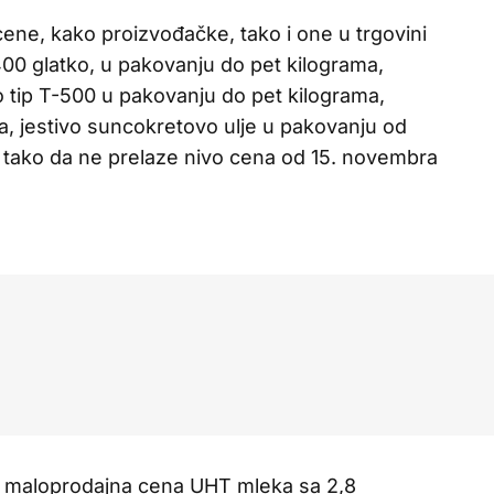
ne, kako proizvođačke, tako i one u trgovini
-400 glatko, u pakovanju do pet kilograma,
no tip T-500 u pakovanju do pet kilograma,
ma, jestivo suncokretovo ulje u pakovanju od
t, tako da ne prelaze nivo cena od 15. novembra
a maloprodajna cena UHT mleka sa 2,8