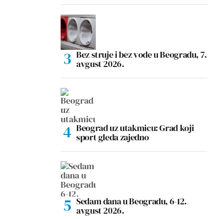
Bez struje i bez vode u Beogradu, 7.
avgust 2026.
Beograd uz utakmicu: Grad koji
sport gleda zajedno
Sedam dana u Beogradu, 6-12.
avgust 2026.