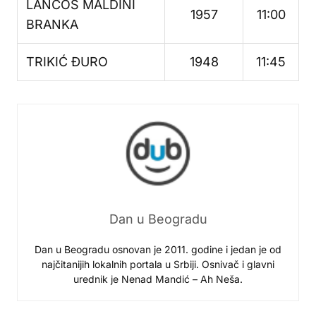
LANCOŠ MALDINI
1957
11:00
BRANKA
TRIKIĆ ĐURO
1948
11:45
Dan u Beogradu
Dan u Beogradu osnovan je 2011. godine i jedan je od
najčitanijih lokalnih portala u Srbiji. Osnivač i glavni
urednik je Nenad Mandić – Ah Neša.