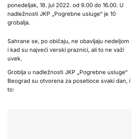
ponedeljak, 18. jul 2022. od 9.00 do 16.00. U
nadležnosti JKP „Pogrebne usluge“ je 10
grobalja.
Sahrane se, po običaju, ne obavljaju nedeljom
i kad su najveći verski praznici, ali to ne važi
uvek.
Groblja u nadležnosti JKP „Pogrebne usluge“
Beograd su otvorena za posetioce svaki dan, i
to: