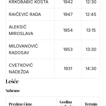
KRKOBABIĆ KOSTA
1942
12:30
RAIČEVIĆ RADA
1947
12:45
ALEKSIĆ
1954
13:15
MIROSLAVA
MILOVANOVIĆ
1953
13:30
RADOSAV
CVETKOVIĆ
1931
14:30
NADEŽDA
Lešće
Sahrane
Godina
Prezime i ime
Termin