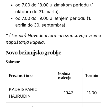
od 7.00 do 18.00 u zimskom periodu (1.
oktobra do 31. marta).
od 7.00 do 19.00 u letnjem periodu (1.
aprila do 30. septembra).
* (Termin) Navedeni termini označavaju vreme
napuštanja kapela
.
Novo bežanijsko groblje
Sahrane
Godina
Prezime i ime
Termin
rođenja
KADRISPAHIĆ
1943
11:00
HAJRUDIN