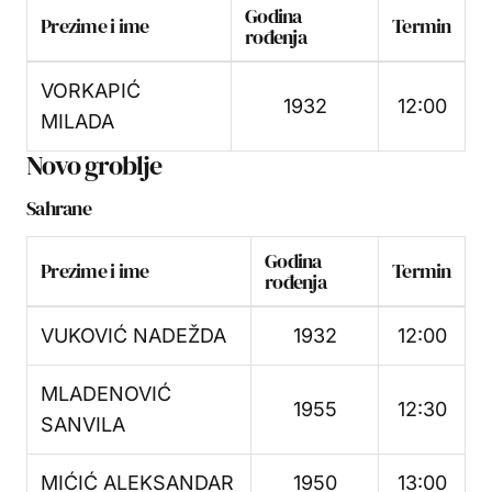
Godina
Prezime i ime
Termin
rođenja
VORKAPIĆ
1932
12:00
MILADA
Novo groblje
Sahrane
Godina
Prezime i ime
Termin
rođenja
VUKOVIĆ NADEŽDA
1932
12:00
MLADENOVIĆ
1955
12:30
SANVILA
MIĆIĆ ALEKSANDAR
1950
13:00