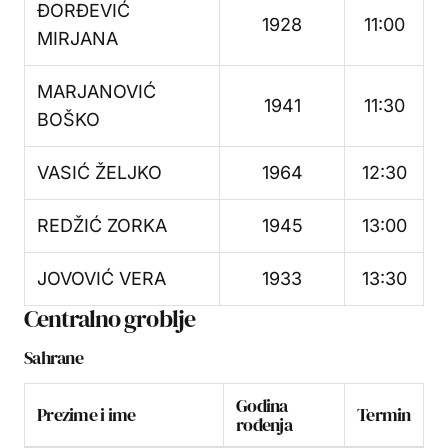
ĐORĐEVIĆ
1928
11:00
MIRJANA
MARJANOVIĆ
1941
11:30
BOŠKO
VASIĆ ŽELJKO
1964
12:30
REDŽIĆ ZORKA
1945
13:00
JOVOVIĆ VERA
1933
13:30
Centralno groblje
Sahrane
Godina
Prezime i ime
Termin
rođenja