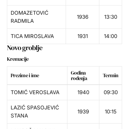
DOMAZETOVIĆ
1936
13:30
RADMILA
TICA MIROSLAVA
1931
14:00
Novo groblje
Kremacije
Godina
Prezime i ime
Termin
rođenja
TOMIĆ VEROSLAVA
1940
09:30
LAZIĆ SPASOJEVIĆ
1939
10:15
STANA