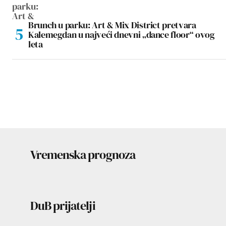
Brunch u parku: Art & Mix District pretvara
Kalemegdan u najveći dnevni „dance floor“ ovog
leta
Vremenska prognoza
DuB prijatelji