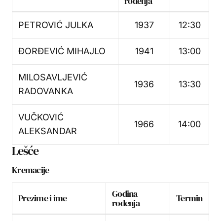
rođenja
PETROVIĆ JULKA
1937
12:30
ĐORĐEVIĆ MIHAJLO
1941
13:00
MILOSAVLJEVIĆ
1936
13:30
RADOVANKA
VUČKOVIĆ
1966
14:00
ALEKSANDAR
Lešće
Kremacije
Godina
Prezime i ime
Termin
rođenja