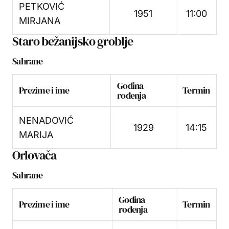
PETKOVIĆ
1951
11:00
MIRJANA
Staro bežanijsko groblje
Sahrane
Godina
Prezime i ime
Termin
rođenja
NENADOVIĆ
1929
14:15
MARIJA
Orlovača
Sahrane
Godina
Prezime i ime
Termin
rođenja