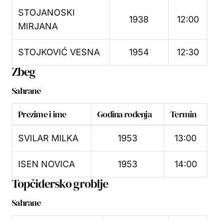
STOJANOSKI
1938
12:00
MIRJANA
STOJKOVIĆ VESNA
1954
12:30
Zbeg
Sahrane
Prezime i ime
Godina rođenja
Termin
SVILAR MILKA
1953
13:00
ISEN NOVICA
1953
14:00
Topčidersko groblje
Sahrane