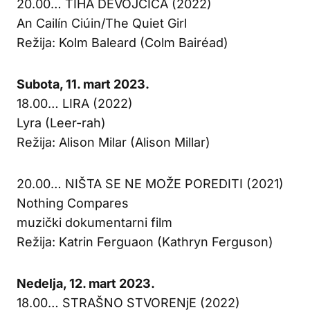
20.00… TIHA DEVOJČICA (2022)
An Cailín Ciúin/The Quiet Girl
Režija: Kolm Baleard (Colm Bairéad)
Subota, 11. mart 2023.
18.00… LIRA (2022)
Lyra (Leer-rah)
Režija: Alison Milar (Alison Millar)
20.00… NIŠTA SE NE MOŽE POREDITI (2021)
Nothing Compares
muzički dokumentarni film
Režija: Katrin Ferguaon (Kathryn Ferguson)
Nedelja, 12. mart 2023.
18.00… STRAŠNO STVORENjE (2022)