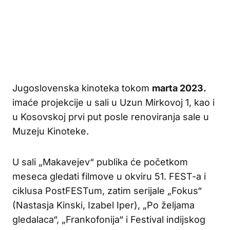
Jugoslovenska kinoteka tokom
marta 2023.
imaće projekcije u sali u Uzun Mirkovoj 1, kao i
u Kosovskoj prvi put posle renoviranja sale u
Muzeju Kinoteke.
U sali „Makavejev“ publika će početkom
meseca gledati filmove u okviru 51. FEST-a i
ciklusa PostFESTum, zatim serijale „Fokus“
(Nastasja Kinski, Izabel Iper), „Po željama
gledalaca“, „Frankofonija“ i Festival indijskog