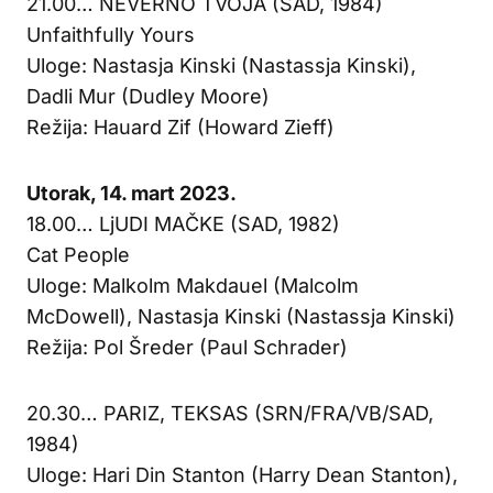
21.00… NEVERNO TVOJA (SAD, 1984)
Unfaithfully Yours
Uloge: Nastasja Kinski (Nastassja Kinski),
Dadli Mur (Dudley Moore)
Režija: Hauard Zif (Howard Zieff)
Utorak, 14. mart 2023.
18.00… LjUDI MAČKE (SAD, 1982)
Cat People
Uloge: Malkolm Makdauel (Malcolm
McDowell), Nastasja Kinski (Nastassja Kinski)
Režija: Pol Šreder (Paul Schrader)
20.30… PARIZ, TEKSAS (SRN/FRA/VB/SAD,
1984)
Uloge: Hari Din Stanton (Harry Dean Stanton),