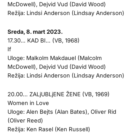
McDowell), Dejvid Vud (David Wood)
Režija: Lindsi Anderson (Lindsay Anderson)
Sreda, 8. mart 2023.
17.30… KAD BI… (VB, 1968)
If
Uloge: Malkolm Makdauel (Malcolm
McDowell), Dejvid Vud (David Wood)
Režija: Lindsi Anderson (Lindsay Anderson)
20.00… ZALjUBLjENE ŽENE (VB, 1969)
Women in Love
Uloge: Alen Bejts (Alan Bates), Oliver Rid
(Oliver Reed)
Režija: Ken Rasel (Ken Russell)