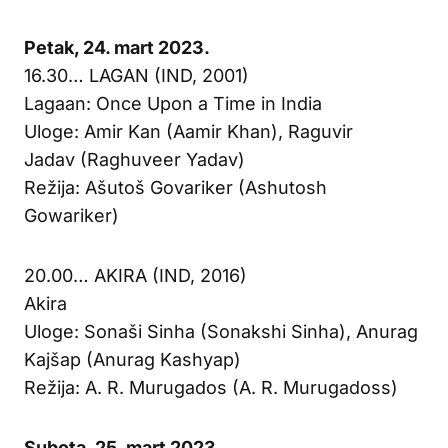
Petak, 24. mart 2023.
16.30… LAGAN (IND, 2001)
Lagaan: Once Upon a Time in India
Uloge: Amir Kan (Aamir Khan), Raguvir
Jadav (Raghuveer Yadav)
Režija: Ašutoš Govariker (Ashutosh
Gowariker)
20.00… AKIRA (IND, 2016)
Akira
Uloge: Sonaši Sinha (Sonakshi Sinha), Anurag
Kajšap (Anurag Kashyap)
Režija: A. R. Murugados (A. R. Murugadoss)
Subota, 25. mart 2023.