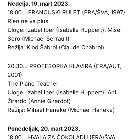
Nedelja, 19. mart 2023.
18.00… FRANCUSKI RULET (FRA/ŠVA, 1997)
Rien ne va plus
Uloge: Izabel Iper (Isabelle Huppert), Mišel
Sero (Michael Serrault)
Režija: Klod Šabrol (Claude Chabrol)
20.30… PROFESORKA KLAVIRA (FRA/AUT,
2001)
The Piano Teacher
Uloge: Izabel Iper (Isabelle Huppert), Ani
Žirardo (Annie Girardot)
Režija: Mihael Haneke (Michael Haneke)
Ponedeljak, 20. mart 2023.
18.00… HVALA ZA ČOKOLADU (FRA/ŠVA