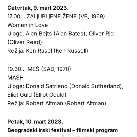
Četvrtak, 9. mart 2023.
17.00… ZALjUBLjENE ŽENE (VB, 1969)
Women in Love
Uloge: Alen Bejts (Alan Bates), Oliver Rid
(Oliver Reed)
Režija: Ken Rasel (Ken Russell)
19.30… MEŠ (SAD, 1970)
MASH
Uloge: Donald Satrlend (Donald Sutherland),
Eliot Guld (Elliot Gould)
Režija: Robert Altman (Robert Altman)
Petak, 10. mart 2023.
Beogradski irski festival – filmski program