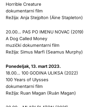
Horrible Creature
dokumentarni film
Režija: Anja Stejplton (Áine Stapleton)
20.00… PAS PO IMENU NOVAC (2019)
A Dog Called Money
muzički dokumentarni film
Režija: Simus Marfi (Seamus Murphy)
Ponedeljak, 13. mart 2023.
18.00… 100 GODINA ULIKSA (2022)
100 Years of Ulysses
dokumentarni film
Režija: Ruan Magan (Ruán Magan)