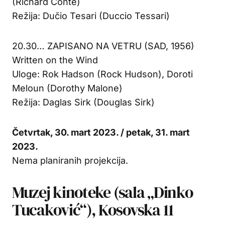
(Richard Conte)
Režija: Dučio Tesari (Duccio Tessari)
20.30… ZAPISANO NA VETRU (SAD, 1956)
Written on the Wind
Uloge: Rok Hadson (Rock Hudson), Doroti
Meloun (Dorothy Malone)
Režija: Daglas Sirk (Douglas Sirk)
Četvrtak, 30. mart 2023. / petak, 31. mart
2023.
Nema planiranih projekcija.
Muzej kinoteke (sala „Dinko
Tucaković“), Kosovska 11