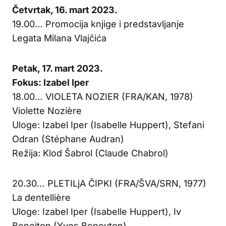
Četvrtak, 16. mart 2023.
19.00… Promocija knjige i predstavljanje
Legata Milana Vlajčića
Petak, 17. mart 2023.
Fokus: Izabel Iper
18.00… VIOLETA NOZIER (FRA/KAN, 1978)
Violette Nozière
Uloge: Izabel Iper (Isabelle Huppert), Stefani
Odran (Stéphane Audran)
Režija: Klod Šabrol (Claude Chabrol)
20.30… PLETILjA ČIPKI (FRA/ŠVA/SRN, 1977)
La dentellière
Uloge: Izabel Iper (Isabelle Huppert), Iv
Beneiton (Yves Beneyton)