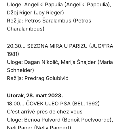
Uloge: Angeliki Papulia (Angeliki Papoulia),
Džoj Riger (Joy Rieger)
Režija: Petros Šaralambus (Petros
Charalambous)
20.30… SEZONA MIRA U PARIZU (JUG/FRA
1981)
Uloge: Dagan Nikolić, Marija Šnajder (Maria
Schneider)
Režija: Predrag Golubivić
Utorak, 28. mart 2023.
18.00… ČOVEK UJEO PSA (BEL, 1992)
C’est arrivé près de chez vous
Uloge: Benoa Pulvord (Benoît Poelvoorde),
Neli Paper (Nelly Pappert)