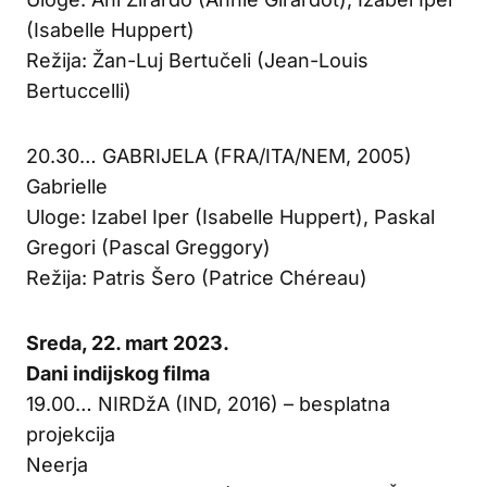
(Isabelle Huppert)
Režija: Žan-Luj Bertučeli (Jean-Louis
Bertuccelli)
20.30… GABRIJELA (FRA/ITA/NEM, 2005)
Gabrielle
Uloge: Izabel Iper (Isabelle Huppert), Paskal
Gregori (Pascal Greggory)
Režija: Patris Šero (Patrice Chéreau)
Sreda, 22. mart 2023.
Dani indijskog filma
19.00… NIRDžA (IND, 2016) – besplatna
projekcija
Neerja