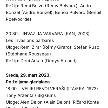
Režija: Remi Belvo (Rémy Belvaux), Andre
Bonzel (Andre Bonzel), Benoa Pulvord (Benoît
Poelvoorde)
20.30… INVAZIJA VARVARA (KAN, 2003)
Les Invasions barbares
Uloge: Remi Žirar (Rémy Girard), Stefan Ruso
(Stéphane Rousseau)
Režija: Deni Arkan (Denys Arcand)
Sreda, 29. mart 2023.
Po željama gledalaca
18.00… VELIKI REVOLVERAŠI (ITA/FRA, 1973)
Tony Arzenta / Big Guns
Uloge: Alen Delon (Alain Delon), Ričard Konte