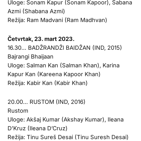
Uloge: Sonam Kapur (Sonam Kapoor), Šabana
Azmi (Shabana Azmi)
Režija: Ram Madvani (Ram Madhvan)
Četvrtak, 23. mart 2023.
16.30… BADŽRANDŽI BAIDŽAN (IND, 2015)
Bajrangi Bhaijaan
Uloge: Salman Kan (Salman Khan), Karina
Kapur Kan (Kareena Kapoor Khan)
Režija: Kabir Kan (Kabir Khan)
20.00… RUSTOM (IND, 2016)
Rustom
Uloge: Akšaj Kumar (Akshay Kumar), Ileana
D’Kruz (Ileana D’Cruz)
Režija: Tinu Sureš Desai (Tinu Suresh Desai)