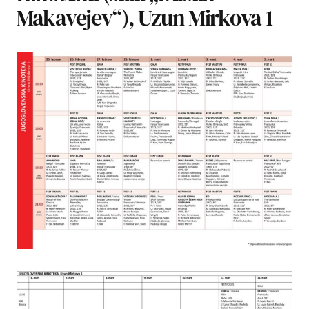
Makavejev“), Uzun Mirkova 1