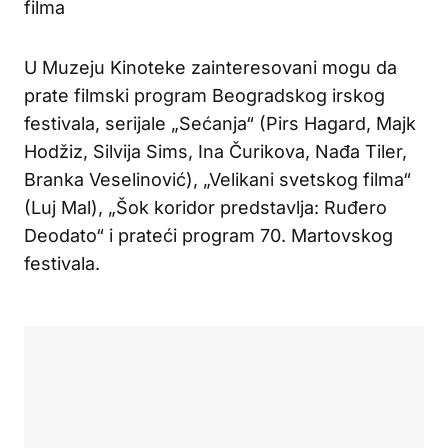
filma
U Muzeju Kinoteke zainteresovani mogu da
prate filmski program Beogradskog irskog
festivala, serijale „Sećanja“ (Pirs Hagard, Majk
Hodžiz, Silvija Sims, Ina Čurikova, Nađa Tiler,
Branka Veselinović), „Velikani svetskog filma“
(Luj Mal), „Šok koridor predstavlja: Ruđero
Deodato“ i prateći program 70. Martovskog
festivala.