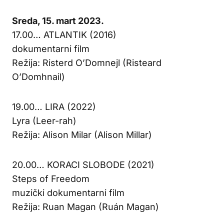
Sreda, 15. mart 2023.
17.00… ATLANTIK (2016)
dokumentarni film
Režija: Risterd O’Domnejl (Risteard
O’Domhnail)
19.00… LIRA (2022)
Lyra (Leer-rah)
Režija: Alison Milar (Alison Millar)
20.00… KORACI SLOBODE (2021)
Steps of Freedom
muzički dokumentarni film
Režija: Ruan Magan (Ruán Magan)