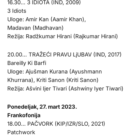
16.30… 3 IDIOTA (IND, 2009)
3 Idiots
Uloge: Amir Kan (Aamir Khan),
Madavan (Madhavan)
Režija: Radžkumar Hirani (Rajkumar Hirani)
20.00… TRAŽEĆI PRAVU LjUBAV (IND, 2017)
Bareilly Ki Barfi
Uloge: Ajušman Kurana (Ayushmann
Khurrana), Kriti Sanon (Kriti Sanon)
Režija: Ašvini Ijer Tivari (Ashwiny Iyer Tiwari)
Ponedeljak, 27. mart 2023.
Frankofonija
18.00… PAČVORK (KIP/IZR/SLO, 2021)
Patchwork