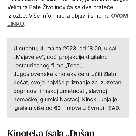
Velimira Bate Živojinovića sa dve prateće
izložbe. Više informacija objavili smo na
OVOM
LINKU
.
U subotu, 4. marta 2023. od 18.00, u sali
„Majavejev“, uoči projekcije digitalno
restaurisanog filma „Tesa“,
Jugoslovenska kinoteka će uručiti Zlatni
pečat, svoje najviše priznanje za izuzetan
doprinos filmskoj umetnosti, slavnoj
nemačkoj glumici Nastasji Kinski, koja je
igrala u više od 60 filmova u Evropi i SAD.
Kinoteka (sala „Dušan