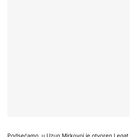
Podsećamo, u Uzun Mirkovoj je otvoren Legat