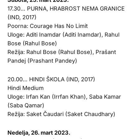
17.30… PURNA, HRABROST NEMA GRANICE
(IND, 2017)
Poorna: Courage Has No Limit
Uloge: Aditi Inamdar (Aditi Inamdar), Rahul
Bose (Rahul Bose)
Režija: Rahul Bose (Rahul Bose), Prašant
Pandej (Prashant Pandey)
20.00… HINDI ŠKOLA (IND, 2017)
Hindi Medium
Uloge: Irfan Kan (Irrfan Khan), Saba Kamar
(Saba Qamar)
Režija: Saket Čaudari (Saket Chaudhary)
Nedelja, 26. mart 2023.