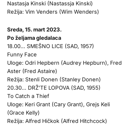
Nastasja Kinski (Nastassja Kinski)
Režija: Vim Venders (Wim Wenders)
Sreda, 15. mart 2023.
Po željama gledalaca
18.00… SMEŠNO LICE (SAD, 1957)
Funny Face
Uloge: Odri Hepbern (Audrey Hepburn), Fred
Aster (Fred Astaire)
Režija: Stenli Donen (Stanley Donen)
20.30… DRŽ’TE LOPOVA (SAD, 1955)
To Catch a Thief
Uloge: Keri Grant (Cary Grant), Grejs Keli
(Grace Kelly)
Režija: Alfred Hičkok (Alfred Hitchcock)