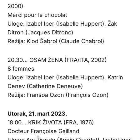
2000)
Merci pour le chocolat
Uloge: Izabel Iper (Isabelle Huppert), Žak
Ditron (Jacques Ditronc)
Režija: Klod Šabrol (Claude Chabrol)
20.30… OSAM ŽENA (FRA/ITA, 2002)
8 femmes
Uloge: Izabel Iper (Isabelle Huppert), Katrin
Denev (Catherine Deneuve)
Režija: Fransoa Ozon (François Ozon)
Utorak, 21. mart 2023.
18.00… KRIK ŽIVOTA (FRA, 1976)
Docteur Françoise Gailland
Uloge: Ani Žirardo (Annie Girardot), Izabel Iper