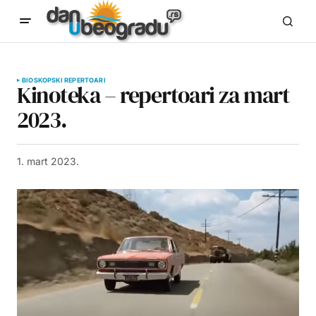
BIOSKOPSKI REPERTOARI
Kinoteka – repertoari za mart
2023.
1. mart 2023.