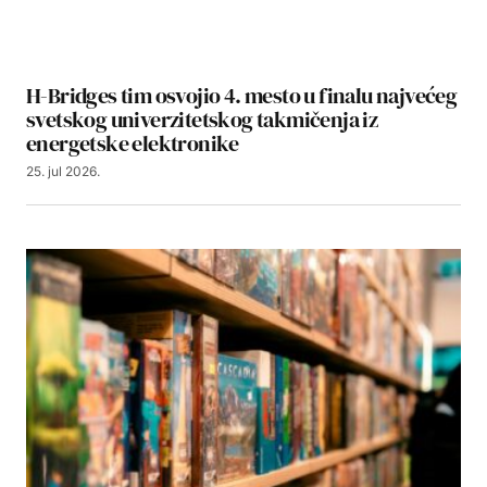
H-Bridges tim osvojio 4. mesto u finalu najvećeg
svetskog univerzitetskog takmičenja iz
energetske elektronike
25. jul 2026.