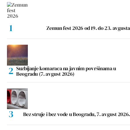
Zemun fest 2026 od 19. do 23. avgusta
Suzbijanje komaraca na javnim površinama u
Beogradu (7. avgust 2026)
Bez struje i bez vode u Beogradu, 7. avgust 2026.