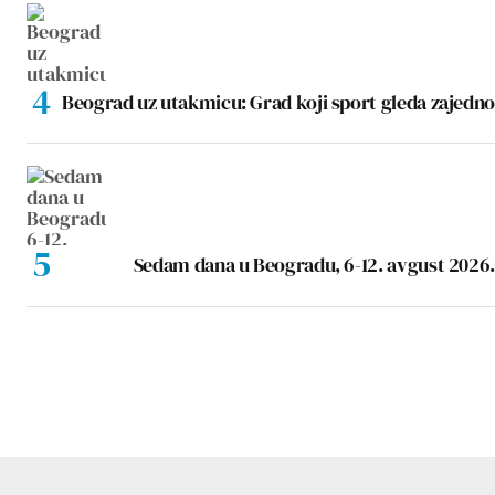
Beograd uz utakmicu: Grad koji sport gleda zajedno
Sedam dana u Beogradu, 6-12. avgust 2026.