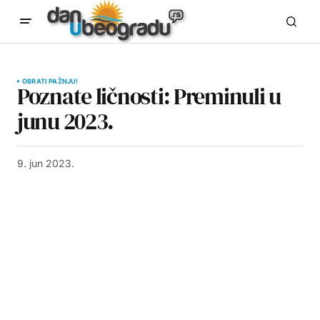
OBRATI PAŽNJU!
Poznate ličnosti: Preminuli u
junu 2023.
9. jun 2023.