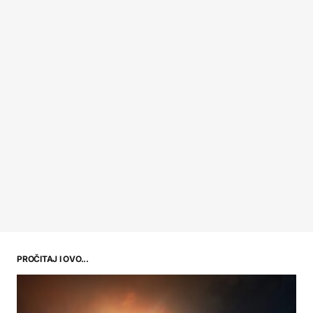
PROČITAJ I OVO...