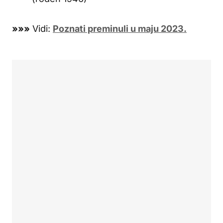
»»»
Vidi:
Poznati preminuli u maju 2023.