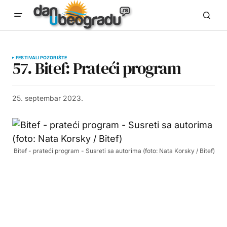
FESTIVALI
POZORIŠTE
57. Bitef: Prateći program
25. septembar 2023.
Bitef - prateći program - Susreti sa autorima (foto: Nata Korsky / Bitef)