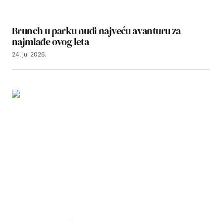
Brunch u parku nudi najveću avanturu za
najmlađe ovog leta
24. jul 2026.