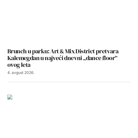
Brunch u parku: Art & Mix District pretvara
Kalemegdan u najveći dnevni „dance floor“
ovog leta
4. avgust 2026.