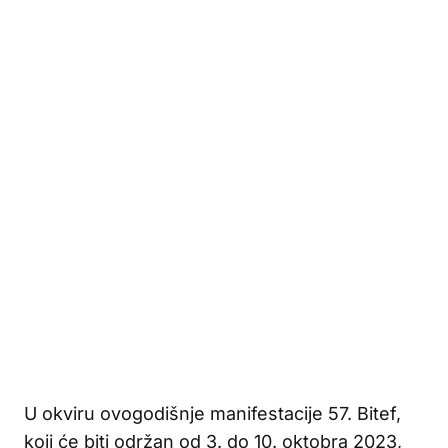
U okviru ovogodišnje manifestacije 57. Bitef,
koji će biti održan od 3. do 10. oktobra 2023,