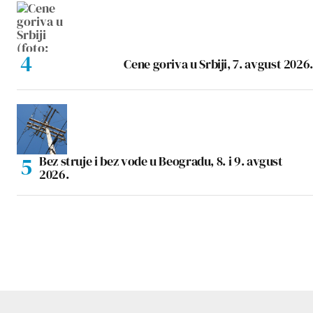
Cene goriva u Srbiji, 7. avgust 2026.
Bez struje i bez vode u Beogradu, 8. i 9. avgust
2026.