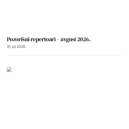
Pozorišni repertoari – avgust 2026.
31. jul 2026.