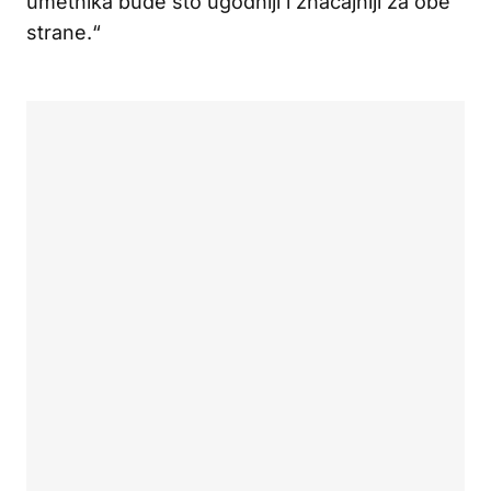
umetnika bude što ugodniji i značajniji za obe
strane.“