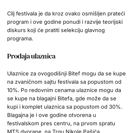
Cilj festivala je da kroz ovako osmišljen prateći
program i ove godine ponudi i razvije teorijski
diskurs koji će pratiti selekciju glavnog
programa.
Prodaja ulaznica
Ulaznice za ovogodišnji Bitef mogu da se kupe
na zvaničnom sajtu festivala sa popustom od
10%. Po redovnim cenama ulaznice mogu da
se kupe na blagajni Bitefa, gde može da se
kupi i komplet ulaznica sa popustom od 30%.
Blagajna je i ove godine otvorena u
festivalskom pres centru, na prvom spratu
MTS dvorane, na Trgu Nikole Pašića.