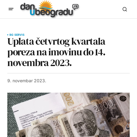
BG SERVIS
Uplata četvrtog kvartala
poreza na imovinu do 14.
novembra 2023.
9. novembar 2023.