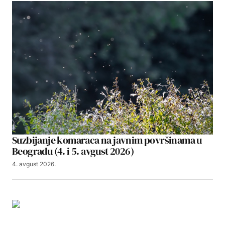
Suzbijanje komaraca na javnim površinama u
Beogradu (4. i 5. avgust 2026)
4. avgust 2026.