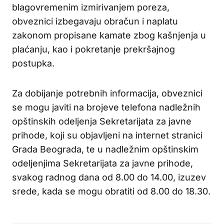
blagovremenim izmirivanjem poreza,
obveznici izbegavaju obračun i naplatu
zakonom propisane kamate zbog kašnjenja u
plaćanju, kao i pokretanje prekršajnog
postupka.
Za dobijanje potrebnih informacija, obveznici
se mogu javiti na brojeve telefona nadležnih
opštinskih odeljenja Sekretarijata za javne
prihode, koji su objavljeni na internet stranici
Grada Beograda, te u nadležnim opštinskim
odeljenjima Sekretarijata za javne prihode,
svakog radnog dana od 8.00 do 14.00, izuzev
srede, kada se mogu obratiti od 8.00 do 18.30.