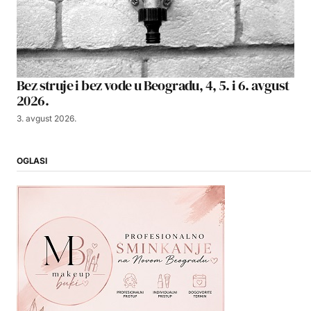
Bez struje i bez vode u Beogradu, 4, 5. i 6. avgust
2026.
3. avgust 2026.
OGLASI