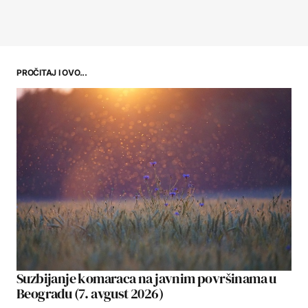
PROČITAJ I OVO...
Suzbijanje komaraca na javnim površinama u
Beogradu (7. avgust 2026)