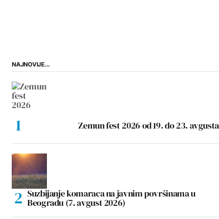
NAJNOVIJE...
Zemun fest 2026 od 19. do 23. avgusta
Suzbijanje komaraca na javnim površinama u
Beogradu (7. avgust 2026)