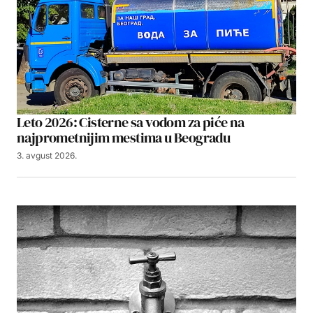
Leto 2026: Cisterne sa vodom za piće na
najprometnijim mestima u Beogradu
3. avgust 2026.