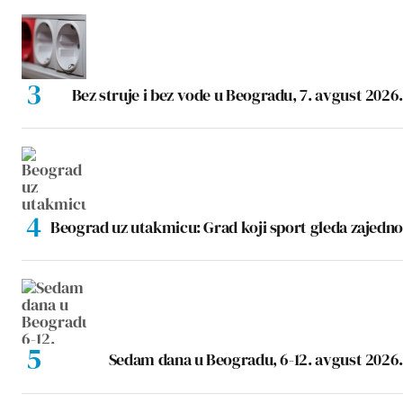
Bez struje i bez vode u Beogradu, 7. avgust 2026.
Beograd uz utakmicu: Grad koji sport gleda zajedno
Sedam dana u Beogradu, 6-12. avgust 2026.