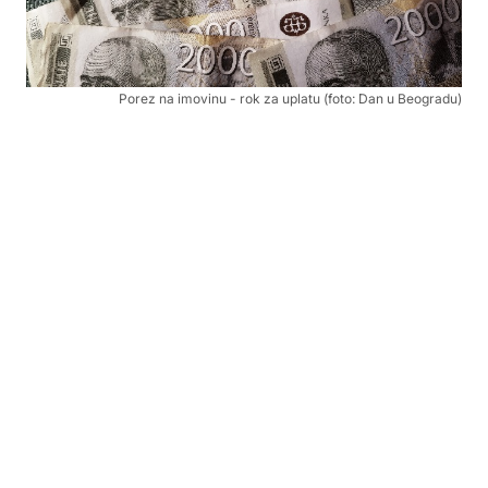
Porez na imovinu - rok za uplatu (foto: Dan u Beogradu)