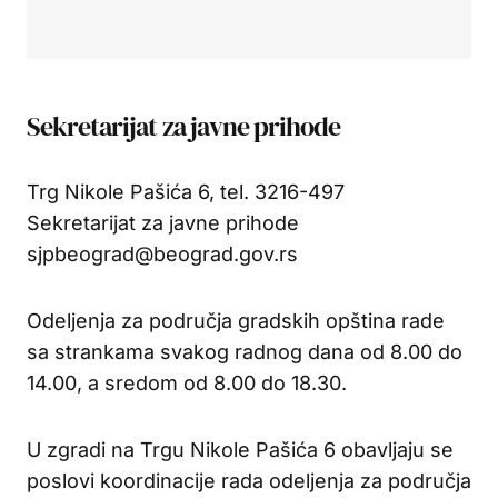
Sekretarijat za javne prihode
Trg Nikole Pašića 6, tel. 3216-497
Sekretarijat za javne prihode
sjpbeograd@beograd.gov.rs
Odeljenja za područja gradskih opština rade
sa strankama svakog radnog dana od 8.00 do
14.00, a sredom od 8.00 do 18.30.
U zgradi na Trgu Nikole Pašića 6 obavljaju se
poslovi koordinacije rada odeljenja za područja