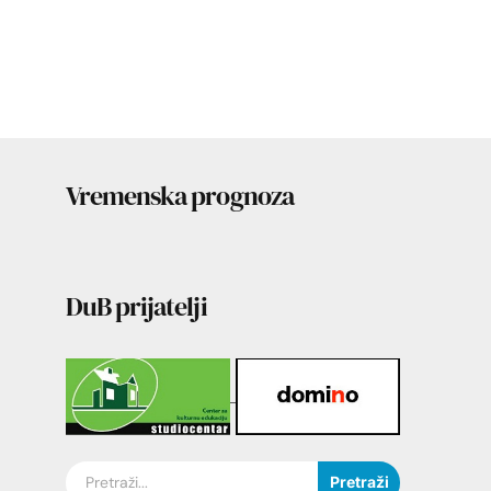
Vremenska prognoza
DuB prijatelji
Pretraži