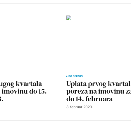
BG SERVIS
ugog kvartala
Uplata prvog kvartal
 imovinu do 15.
poreza na imovinu z
3.
do 14. februara
8. februar 2023.