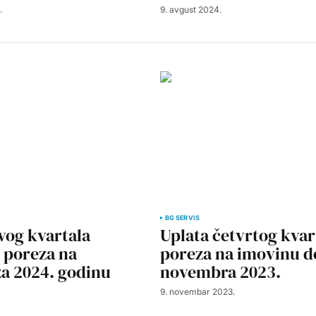
.
9. avgust 2024.
BG SERVIS
vog kvartala
Uplata četvrtog kvar
 poreza na
poreza na imovinu do
a 2024. godinu
novembra 2023.
9. novembar 2023.