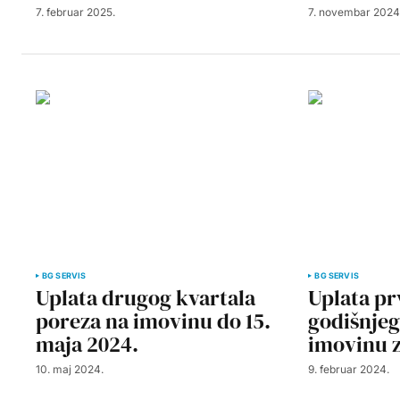
7. februar 2025.
7. novembar 2024
BG SERVIS
BG SERVIS
Uplata drugog kvartala
Uplata pr
poreza na imovinu do 15.
godišnjeg
maja 2024.
imovinu z
10. maj 2024.
9. februar 2024.