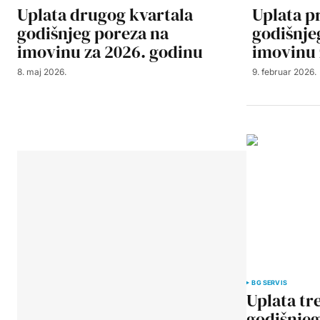
Uplata drugog kvartala
Uplata p
godišnjeg poreza na
godišnje
imovinu za 2026. godinu
imovinu 
8. maj 2026.
9. februar 2026.
BG SERVIS
Uplata tr
godišnjeg