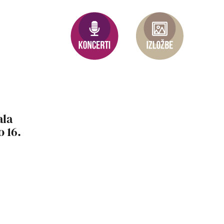
ala
 16.