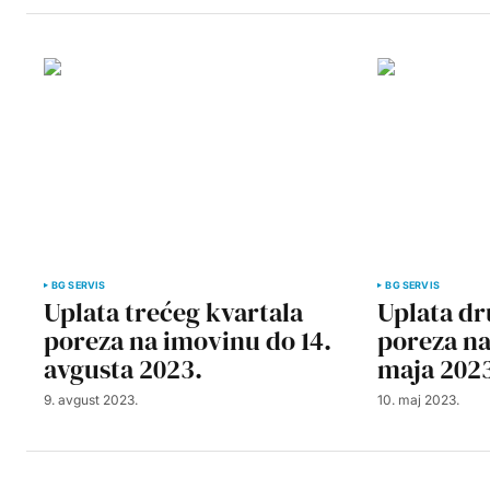
BG SERVIS
BG SERVIS
Uplata trećeg kvartala
Uplata dr
poreza na imovinu do 14.
poreza na
avgusta 2023.
maja 202
9. avgust 2023.
10. maj 2023.