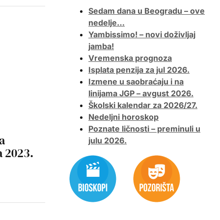
Sedam dana u Beogradu – ove
nedelje…
Yambissimo! – novi doživljaj
jamba!
Vremenska prognoza
Isplata penzija za jul 2026.
Izmene u saobraćaju i na
linijama JGP – avgust 2026.
Školski kalendar za 2026/27.
Nedeljni horoskop
Poznate ličnosti – preminuli u
a
julu 2026.
a 2023.