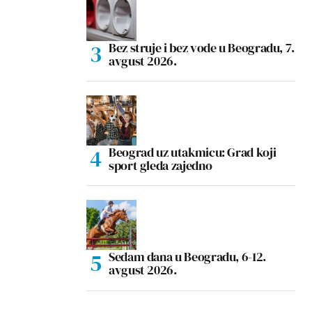
Bez struje i bez vode u Beogradu, 7.
avgust 2026.
Beograd uz utakmicu: Grad koji
sport gleda zajedno
Sedam dana u Beogradu, 6-12.
avgust 2026.