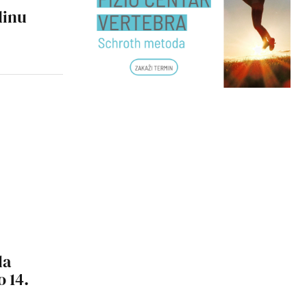
dinu
la
 14.