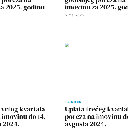
a 2025. godinu
imovinu za 2025. go
5. maj 2025.
BG SERVIS
tvrtog kvartala
Uplata trećeg kvarta
 imovinu do 14.
poreza na imovinu do
 2024.
avgusta 2024.