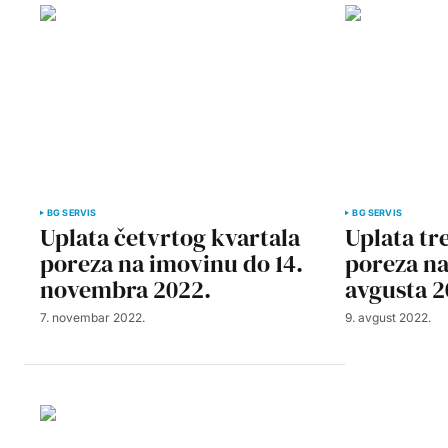
BG SERVIS
BG SERVIS
Uplata četvrtog kvartala
Uplata tr
poreza na imovinu do 14.
poreza na
novembra 2022.
avgusta 2
7. novembar 2022.
9. avgust 2022.