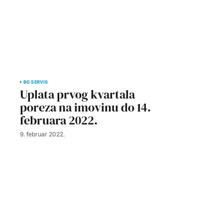
BG SERVIS
Uplata prvog kvartala
poreza na imovinu do 14.
februara 2022.
9. februar 2022.