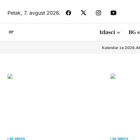
Petak,
7. avgust 2026.
Izlasci
BG s
Kalendar za 2026.
Ak
BG SERVIS
BG SERVIS