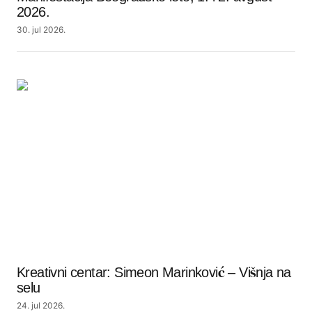
2026.
30. jul 2026.
Kreativni centar: Simeon Marinković – Višnja na
selu
24. jul 2026.