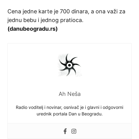
Cena jedne karte je 700 dinara, a ona važi za
jednu bebu i jednog pratioca.
(danubeogradu.rs)
Ah Neša
Radio voditelj i novinar, osnivač je i glavni i odgovorni
urednik portala Dan u Beogradu.