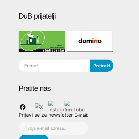
DuB prijatelji
Pretraži
Pratite nas
Prijavi se za newsletter
E-mail: