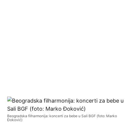
Beogradska filharmonija: koncerti za bebe u Sali BGF (foto: Marko
Đoković)