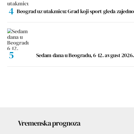
Beograd uz utakmicu: Grad koji sport gleda zajedno
Sedam dana u Beogradu, 6-12. avgust 2026.
Vremenska prognoza