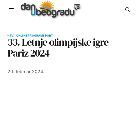
TV I ONLINE PROGRAM
SPORT
33. Letnje olimpijske igre –
Pariz 2024
20. februar 2024.