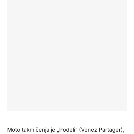
Moto takmičenja je „Podeli“ (Venez Partager),