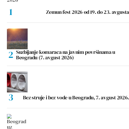
Zemun fest 2026 od 19. do 23. avgusta
Suzbijanje komaraca na javnim površinama u
Beogradu (7. avgust 2026)
Bez struje i bez vode u Beogradu, 7. avgust 2026.