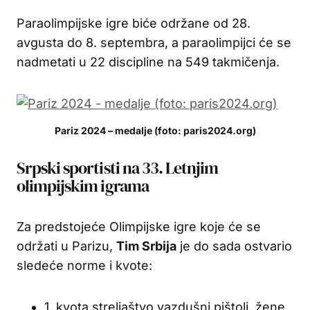
Paraolimpijske igre biće održane od 28.
avgusta do 8. septembra, a paraolimpijci će se
nadmetati u 22 discipline na 549 takmičenja.
Pariz 2024 – medalje (foto: paris2024.org)
Srpski sportisti na 33. Letnjim
olimpijskim igrama
Za predstojeće Olimpijske igre koje će se
održati u Parizu,
Tim Srbija
je do sada ostvario
sledeće norme i kvote:
1. kvota streljaštvo vazdušni pištolj, žene