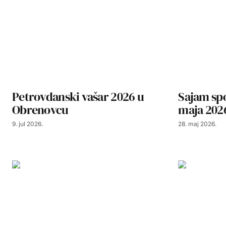
Petrovdanski vašar 2026 u
Sajam spo
Obrenovcu
maja 202
9. jul 2026.
28. maj 2026.