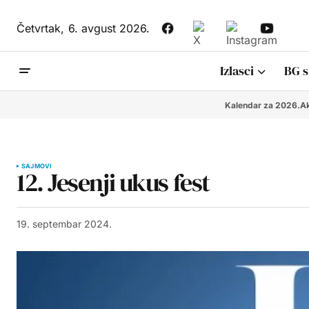
Četvrtak,
6. avgust 2026.
Izlasci
BG s
Kalendar za 2026.
Ak
SAJMOVI
12. Jesenji ukus fest
19. septembar 2024.