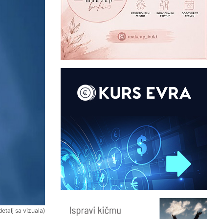
detalj sa vizuala)