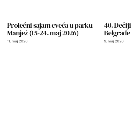
Prolećni sajam cveća u parku
40. Dečij
Manjež (15-24. maj 2026)
Belgrade
11. maj 2026.
9. maj 2026.