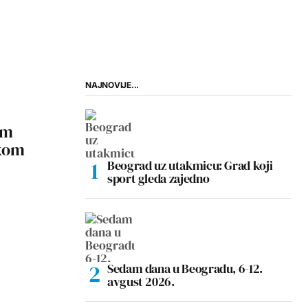
NAJNOVIJE...
am
skom
Beograd uz utakmicu: Grad koji
sport gleda zajedno
Sedam dana u Beogradu, 6-12.
avgust 2026.