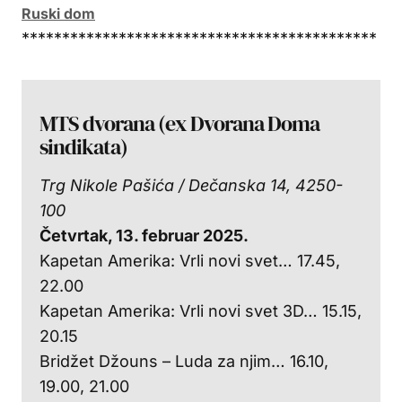
Ruski dom
********************************************
MTS dvorana (ex Dvorana Doma
sindikata)
Trg Nikole Pašića / Dečanska 14, 4250-
100
Četvrtak, 13. februar 2025.
Kapetan Amerika: Vrli novi svet… 17.45,
22.00
Kapetan Amerika: Vrli novi svet 3D… 15.15,
20.15
Bridžet Džouns – Luda za njim… 16.10,
19.00, 21.00