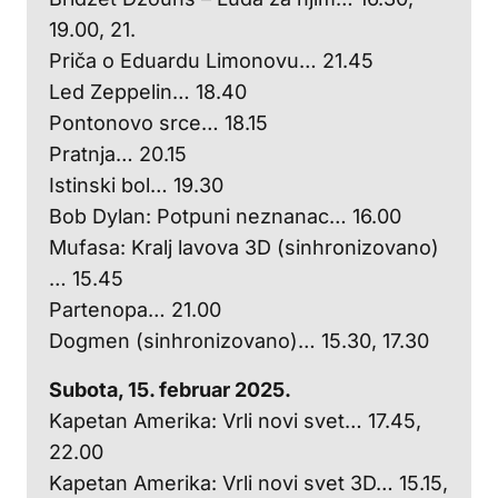
19.00, 21.
Priča o Eduardu Limonovu… 21.45
Led Zeppelin… 18.40
Pontonovo srce… 18.15
Pratnja… 20.15
Istinski bol… 19.30
Bob Dylan: Potpuni neznanac… 16.00
Mufasa: Kralj lavova 3D (sinhronizovano)
… 15.45
Partenopa… 21.00
Dogmen (sinhronizovano)… 15.30, 17.30
Subota, 15. februar 2025.
Kapetan Amerika: Vrli novi svet… 17.45,
22.00
Kapetan Amerika: Vrli novi svet 3D… 15.15,