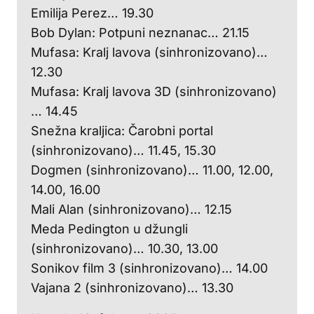
Emilija Perez… 19.30
Bob Dylan: Potpuni neznanac… 21.15
Mufasa: Kralj lavova (sinhronizovano)…
12.30
Mufasa: Kralj lavova 3D (sinhronizovano)
… 14.45
Snežna kraljica: Čarobni portal
(sinhronizovano)… 11.45, 15.30
Dogmen (sinhronizovano)… 11.00, 12.00,
14.00, 16.00
Mali Alan (sinhronizovano)… 12.15
Meda Pedington u džungli
(sinhronizovano)… 10.30, 13.00
Sonikov film 3 (sinhronizovano)… 14.00
Vajana 2 (sinhronizovano)… 13.30