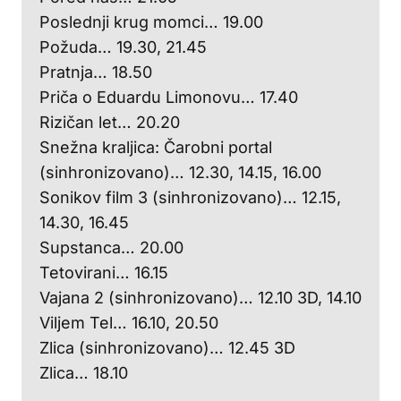
Poslednji krug momci… 19.00
Požuda… 19.30, 21.45
Pratnja… 18.50
Priča o Eduardu Limonovu… 17.40
Rizičan let… 20.20
Snežna kraljica: Čarobni portal
(sinhronizovano)… 12.30, 14.15, 16.00
Sonikov film 3 (sinhronizovano)… 12.15,
14.30, 16.45
Supstanca… 20.00
Tetovirani… 16.15
Vajana 2 (sinhronizovano)… 12.10 3D, 14.10
Viljem Tel… 16.10, 20.50
Zlica (sinhronizovano)… 12.45 3D
Zlica… 18.10