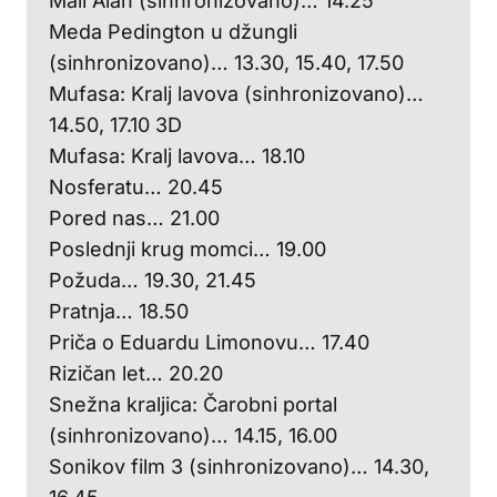
Mali Alan (sinhronizovano)… 14.25
Meda Pedington u džungli
(sinhronizovano)… 13.30, 15.40, 17.50
Mufasa: Kralj lavova (sinhronizovano)…
14.50, 17.10 3D
Mufasa: Kralj lavova… 18.10
Nosferatu… 20.45
Pored nas… 21.00
Poslednji krug momci… 19.00
Požuda… 19.30, 21.45
Pratnja… 18.50
Priča o Eduardu Limonovu… 17.40
Rizičan let… 20.20
Snežna kraljica: Čarobni portal
(sinhronizovano)… 14.15, 16.00
Sonikov film 3 (sinhronizovano)… 14.30,