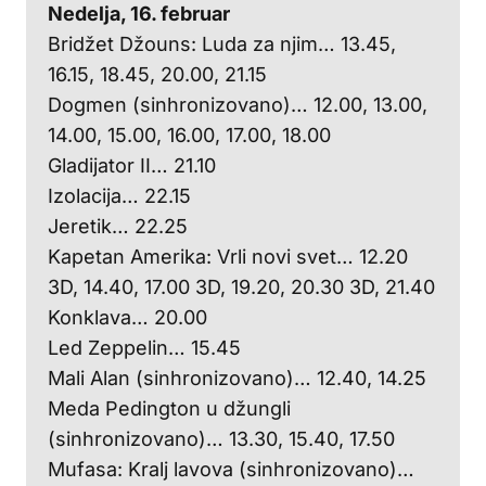
Nedelja, 16. februar
Bridžet Džouns: Luda za njim… 13.45,
16.15, 18.45, 20.00, 21.15
Dogmen (sinhronizovano)… 12.00, 13.00,
14.00, 15.00, 16.00, 17.00, 18.00
Gladijator II… 21.10
Izolacija… 22.15
Jeretik… 22.25
Kapetan Amerika: Vrli novi svet… 12.20
3D, 14.40, 17.00 3D, 19.20, 20.30 3D, 21.40
Konklava… 20.00
Led Zeppelin… 15.45
Mali Alan (sinhronizovano)… 12.40, 14.25
Meda Pedington u džungli
(sinhronizovano)… 13.30, 15.40, 17.50
Mufasa: Kralj lavova (sinhronizovano)…