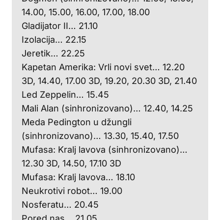
14.00, 15.00, 16.00, 17.00, 18.00
Gladijator II… 21.10
Izolacija… 22.15
Jeretik… 22.25
Kapetan Amerika: Vrli novi svet… 12.20
3D, 14.40, 17.00 3D, 19.20, 20.30 3D, 21.40
Led Zeppelin… 15.45
Mali Alan (sinhronizovano)… 12.40, 14.25
Meda Pedington u džungli
(sinhronizovano)… 13.30, 15.40, 17.50
Mufasa: Kralj lavova (sinhronizovano)…
12.30 3D, 14.50, 17.10 3D
Mufasa: Kralj lavova… 18.10
Neukrotivi robot… 19.00
Nosferatu… 20.45
Pored nas… 21.05