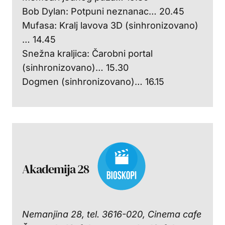
Bob Dylan: Potpuni neznanac… 20.45
Mufasa: Kralj lavova 3D (sinhronizovano)
… 14.45
Snežna kraljica: Čarobni portal
(sinhronizovano)… 15.30
Dogmen (sinhronizovano)… 16.15
Akademija 28
Nemanjina 28, tel. 3616-020, Cinema cafe