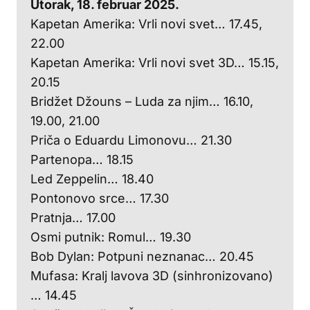
Utorak, 18. februar 2025.
Kapetan Amerika: Vrli novi svet… 17.45,
22.00
Kapetan Amerika: Vrli novi svet 3D… 15.15,
20.15
Bridžet Džouns – Luda za njim… 16.10,
19.00, 21.00
Priča o Eduardu Limonovu… 21.30
Partenopa… 18.15
Led Zeppelin… 18.40
Pontonovo srce… 17.30
Pratnja… 17.00
Osmi putnik: Romul… 19.30
Bob Dylan: Potpuni neznanac… 20.45
Mufasa: Kralj lavova 3D (sinhronizovano)
… 14.45