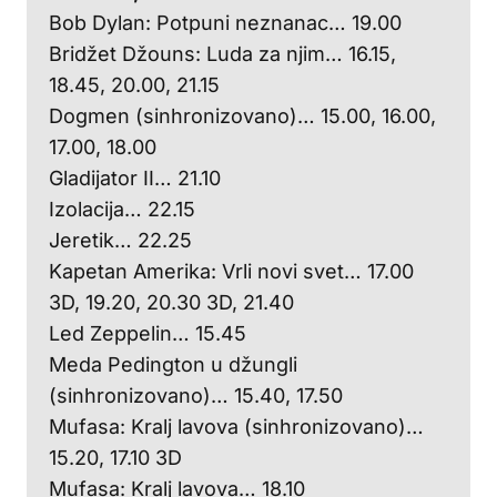
Bob Dylan: Potpuni neznanac… 19.00
Bridžet Džouns: Luda za njim… 16.15,
18.45, 20.00, 21.15
Dogmen (sinhronizovano)… 15.00, 16.00,
17.00, 18.00
Gladijator II… 21.10
Izolacija… 22.15
Jeretik… 22.25
Kapetan Amerika: Vrli novi svet… 17.00
3D, 19.20, 20.30 3D, 21.40
Led Zeppelin… 15.45
Meda Pedington u džungli
(sinhronizovano)… 15.40, 17.50
Mufasa: Kralj lavova (sinhronizovano)…
15.20, 17.10 3D
Mufasa: Kralj lavova… 18.10