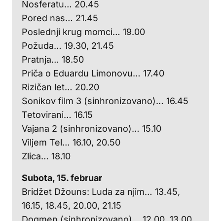
Nosferatu… 20.45
Pored nas… 21.45
Poslednji krug momci… 19.00
Požuda… 19.30, 21.45
Pratnja… 18.50
Priča o Eduardu Limonovu… 17.40
Rizičan let… 20.20
Sonikov film 3 (sinhronizovano)… 16.45
Tetovirani… 16.15
Vajana 2 (sinhronizovano)… 15.10
Viljem Tel… 16.10, 20.50
Zlica… 18.10
Subota, 15. februar
Bridžet Džouns: Luda za njim… 13.45,
16.15, 18.45, 20.00, 21.15
Dogmen (sinhronizovano)… 12.00, 13.00,