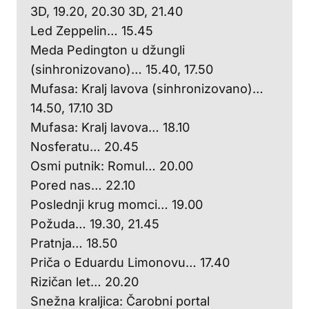
3D, 19.20, 20.30 3D, 21.40
Led Zeppelin… 15.45
Meda Pedington u džungli
(sinhronizovano)… 15.40, 17.50
Mufasa: Kralj lavova (sinhronizovano)…
14.50, 17.10 3D
Mufasa: Kralj lavova… 18.10
Nosferatu… 20.45
Osmi putnik: Romul… 20.00
Pored nas… 22.10
Poslednji krug momci… 19.00
Požuda… 19.30, 21.45
Pratnja… 18.50
Priča o Eduardu Limonovu… 17.40
Rizičan let… 20.20
Snežna kraljica: Čarobni portal