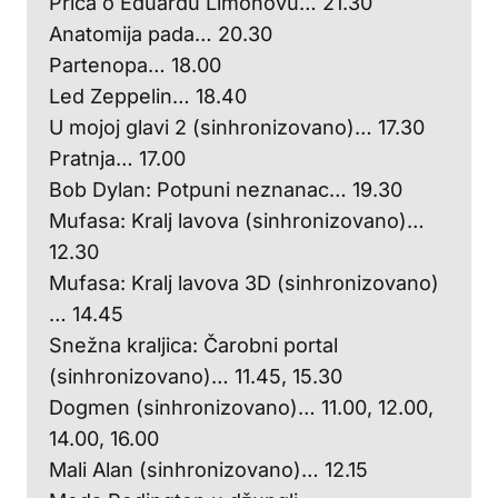
Priča o Eduardu Limonovu… 21.30
Anatomija pada… 20.30
Partenopa… 18.00
Led Zeppelin… 18.40
U mojoj glavi 2 (sinhronizovano)… 17.30
Pratnja… 17.00
Bob Dylan: Potpuni neznanac… 19.30
Mufasa: Kralj lavova (sinhronizovano)…
12.30
Mufasa: Kralj lavova 3D (sinhronizovano)
… 14.45
Snežna kraljica: Čarobni portal
(sinhronizovano)… 11.45, 15.30
Dogmen (sinhronizovano)… 11.00, 12.00,
14.00, 16.00
Mali Alan (sinhronizovano)… 12.15