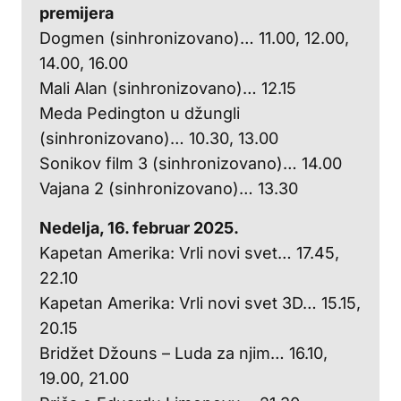
premijera
Dogmen (sinhronizovano)… 11.00, 12.00,
14.00, 16.00
Mali Alan (sinhronizovano)… 12.15
Meda Pedington u džungli
(sinhronizovano)… 10.30, 13.00
Sonikov film 3 (sinhronizovano)… 14.00
Vajana 2 (sinhronizovano)… 13.30
Nedelja, 16. februar 2025.
Kapetan Amerika: Vrli novi svet… 17.45,
22.10
Kapetan Amerika: Vrli novi svet 3D… 15.15,
20.15
Bridžet Džouns – Luda za njim… 16.10,
19.00, 21.00