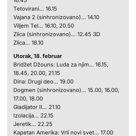
16.45
Tetovirani… 16.15
Vajana 2 (sinhronizovano)… 14.10
Viljem Tel… 16.10, 20.50
Zlica (sinhronizovano)… 12.45 3D
Zlica… 18.10
Utorak, 18. februar
Bridžet Džouns: Luda za njim… 16.15,
18.45, 20.00, 21.15
Dina: Drugi deo… 19.00
Dogmen (sinhronizovano)… 15.00, 16.00,
17.00, 18.00
Gladijator II… 21.10
Izolacija… 22.15
Jeretik… 22.25
Kapetan Amerika: Vrli novi svet… 17.00