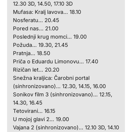
12.30 3D, 14.50, 17.10 3D
Mufasa: Kralj lavova… 18.10
Nosferatu… 20.45
Pored nas… 21.00
Poslednji krug momci… 19.00
Požuda… 19.30, 21.45
Pratnja… 18.50
Priča o Eduardu Limonovu… 17.40
Rizičan let… 20.20
Snežna kraljica: Čarobni portal
(sinhronizovano)… 12.30, 14.15, 16.00
Sonikov film 3 (sinhronizovano)… 12.15,
14.30, 16.45
Tetovirani… 16.15
U mojoj glavi 2… 19.00
Vajana 2 (sinhronizovano)… 12.10 3D, 14.10