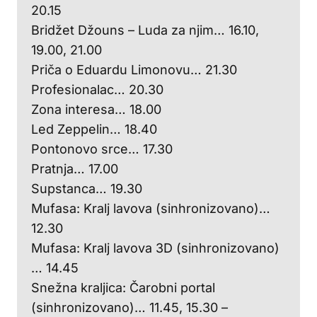
20.15
Bridžet Džouns – Luda za njim… 16.10,
19.00, 21.00
Priča o Eduardu Limonovu… 21.30
Profesionalac… 20.30
Zona interesa… 18.00
Led Zeppelin… 18.40
Pontonovo srce… 17.30
Pratnja… 17.00
Supstanca… 19.30
Mufasa: Kralj lavova (sinhronizovano)…
12.30
Mufasa: Kralj lavova 3D (sinhronizovano)
… 14.45
Snežna kraljica: Čarobni portal
(sinhronizovano)… 11.45, 15.30 –