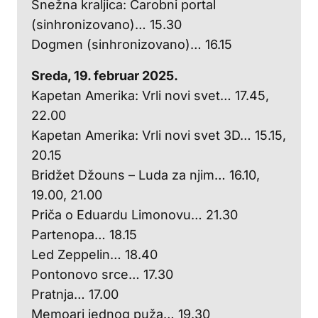
Snežna kraljica: Čarobni portal
(sinhronizovano)… 15.30
Dogmen (sinhronizovano)… 16.15
Sreda, 19. februar 2025.
Kapetan Amerika: Vrli novi svet… 17.45,
22.00
Kapetan Amerika: Vrli novi svet 3D… 15.15,
20.15
Bridžet Džouns – Luda za njim… 16.10,
19.00, 21.00
Priča o Eduardu Limonovu… 21.30
Partenopa… 18.15
Led Zeppelin… 18.40
Pontonovo srce… 17.30
Pratnja… 17.00
Memoari jednog puža… 19.30