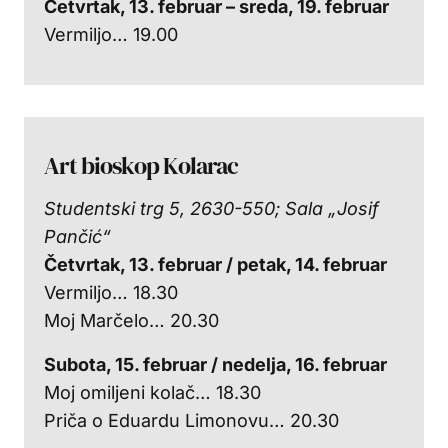
Četvrtak, 13. februar –
sreda, 19. februar
Vermiljo… 19.00
Art bioskop Kolarac
Studentski trg 5, 2630-550; Sala „Josif
Pančić“
Četvrtak, 13. februar / petak, 14. februar
Vermiljo… 18.30
Moj Marčelo… 20.30
Subota, 15. februar / nedelja, 16. februar
Moj omiljeni kolač… 18.30
Priča o Eduardu Limonovu… 20.30