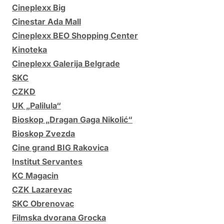
Cineplexx Big
Cinestar Ada Mall
Cineplexx BEO Shopping Center
Kinoteka
Cineplexx Galerija Belgrade
SKC
CZKD
UK „Palilula“
Bioskop „Dragan Gaga Nikolić“
Bioskop Zvezda
Cine grand BIG Rakovica
Institut Servantes
KC Magacin
CZK Lazarevac
SKC Obrenovac
Filmska dvorana Grocka