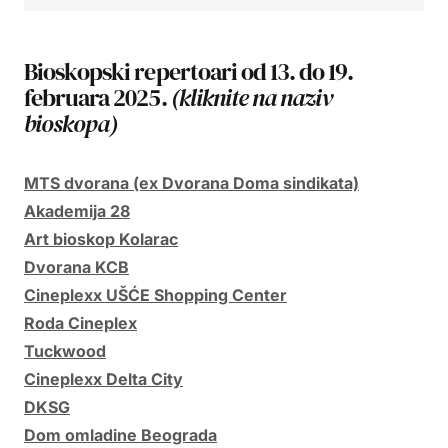
Bioskopski repertoari od 13. do 19.
februara 2025.
(kliknite na naziv
bioskopa)
MTS dvorana (ex Dvorana Doma sindikata)
Akademija 28
Art bioskop Kolarac
Dvorana KCB
Cineplexx UŠĆE Shopping Center
Roda Cineplex
Tuckwood
Cineplexx Delta City
DKSG
Dom omladine Beograda