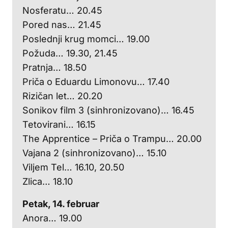
Nosferatu… 20.45
Pored nas… 21.45
Poslednji krug momci… 19.00
Požuda… 19.30, 21.45
Pratnja… 18.50
Priča o Eduardu Limonovu… 17.40
Rizičan let… 20.20
Sonikov film 3 (sinhronizovano)… 16.45
Tetovirani… 16.15
The Apprentice – Priča o Trampu… 20.00
Vajana 2 (sinhronizovano)… 15.10
Viljem Tel… 16.10, 20.50
Zlica… 18.10
Petak, 14. februar
Anora… 19.00