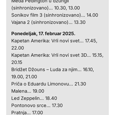
Meda Pedington u džungli
(sinhronizovano)… 10.30, 13.00
Sonikov film 3 (sinhronizovano)… 14.00
Vajana 2 (sinhronizovano)… 13.30
Ponedeljak, 17. februar 2025.
Kapetan Amerika: Vrli novi svet… 17.45,
22.00
Kapetan Amerika: Vrli novi svet 3D… 15.15,
20.15
Bridžet Džouns – Luda za njim… 16.10,
19.00, 21.00
Priča o Eduardu Limonovu… 21.30
Malena… 19.00
Led Zeppelin… 18.40
Pontonovo srce… 17.30
Pratnja… 17.00