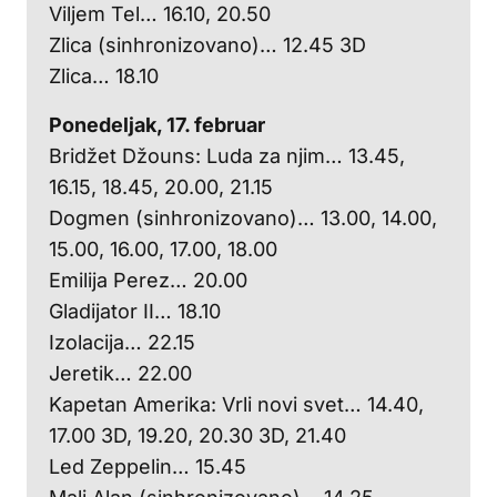
Viljem Tel… 16.10, 20.50
Zlica (sinhronizovano)… 12.45 3D
Zlica… 18.10
Ponedeljak, 17. februar
Bridžet Džouns: Luda za njim… 13.45,
16.15, 18.45, 20.00, 21.15
Dogmen (sinhronizovano)… 13.00, 14.00,
15.00, 16.00, 17.00, 18.00
Emilija Perez… 20.00
Gladijator II… 18.10
Izolacija… 22.15
Jeretik… 22.00
Kapetan Amerika: Vrli novi svet… 14.40,
17.00 3D, 19.20, 20.30 3D, 21.40
Led Zeppelin… 15.45