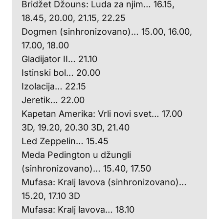
Bridžet Džouns: Luda za njim… 16.15,
18.45, 20.00, 21.15, 22.25
Dogmen (sinhronizovano)… 15.00, 16.00,
17.00, 18.00
Gladijator II… 21.10
Istinski bol… 20.00
Izolacija… 22.15
Jeretik… 22.00
Kapetan Amerika: Vrli novi svet… 17.00
3D, 19.20, 20.30 3D, 21.40
Led Zeppelin… 15.45
Meda Pedington u džungli
(sinhronizovano)… 15.40, 17.50
Mufasa: Kralj lavova (sinhronizovano)…
15.20, 17.10 3D
Mufasa: Kralj lavova… 18.10