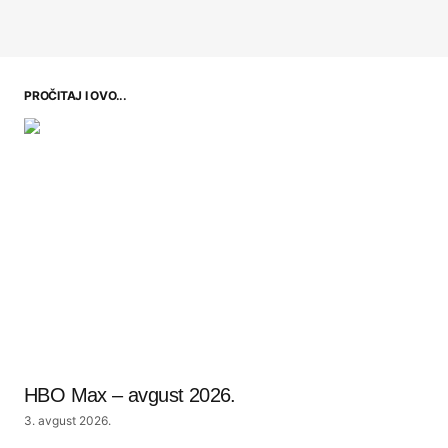
PROČITAJ I OVO...
HBO Max – avgust 2026.
3. avgust 2026.