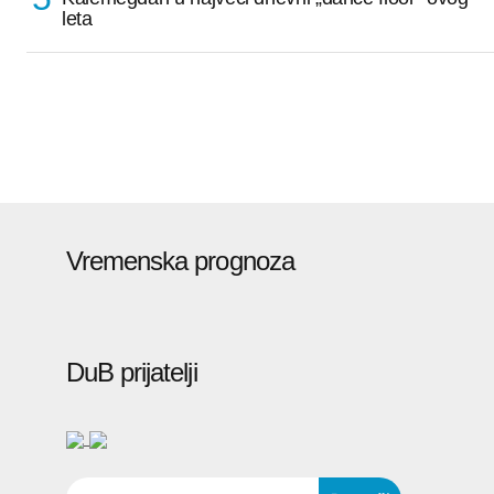
leta
Vremenska prognoza
DuB prijatelji