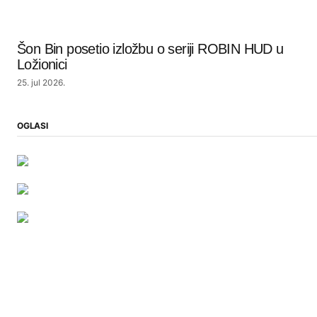
Šon Bin posetio izložbu o seriji ROBIN HUD u
Ložionici
25. jul 2026.
OGLASI