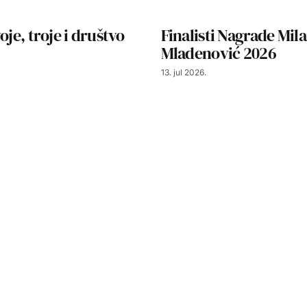
oje, troje i društvo
Finalisti Nagrade Mil
Mladenović 2026
13. jul 2026.