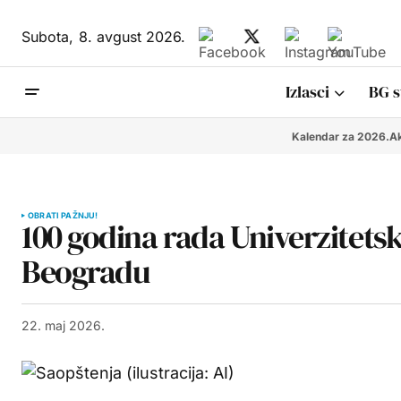
Subota,
8. avgust 2026.
Izlasci
BG s
Kalendar za 2026.
Ak
OBRATI PAŽNJU!
100 godina rada Univerzitets
Beogradu
22. maj 2026.