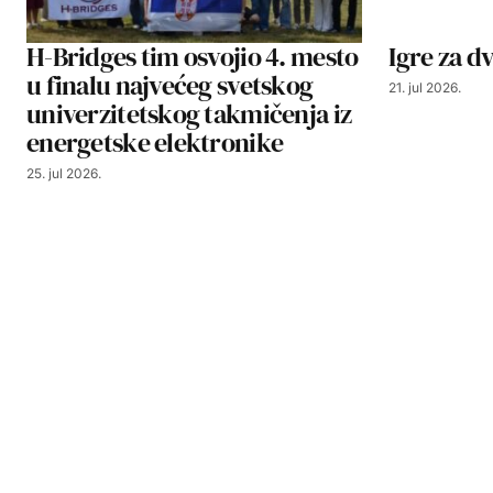
H-Bridges tim osvojio 4. mesto
Igre za dv
u finalu najvećeg svetskog
21. jul 2026.
univerzitetskog takmičenja iz
energetske elektronike
25. jul 2026.