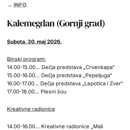
→
INFO
.
Kalemegdan (Gornji grad)
Subota, 30. maj 2026.
Binski program:
14.00-15.00… Dečja predstava „Crvenkapa“
15.00-16.00… Dečja predstava „Pepeljuga“
16.00-17.00… Dečja predstava „Lepotica i Zver“
17.00-18.00… Plesni šou
Kreativne radionice
14.00-16.00… Kreativne radionice „Mali