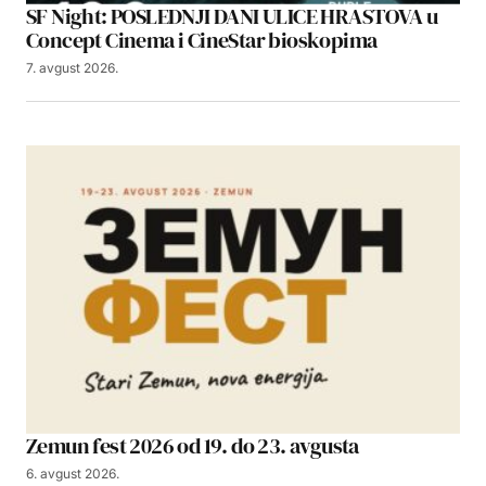
SF Night: POSLEDNJI DANI ULICE HRASTOVA u
Concept Cinema i CineStar bioskopima
7. avgust 2026.
Zemun fest 2026 od 19. do 23. avgusta
6. avgust 2026.