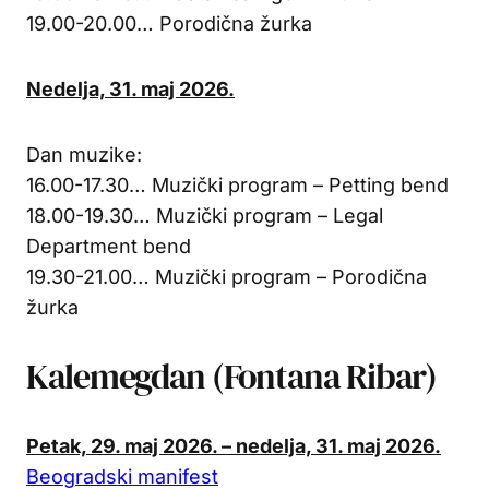
19.00-20.00… Porodična žurka
Nedelja, 31. maj 2026.
Dan muzike:
16.00-17.30… Muzički program – Petting bend
18.00-19.30… Muzički program – Legal
Department bend
19.30-21.00… Muzički program – Porodična
žurka
Kalemegdan (Fontana Ribar)
Petak, 29. maj 2026. – nedelja, 31. maj 2026.
Beogradski manifest