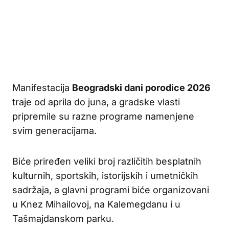
Manifestacija
Beogradski dani porodice 2026
traje od aprila do juna, a gradske vlasti
pripremile su razne programe namenjene
svim generacijama.
Biće priređen veliki broj različitih besplatnih
kulturnih, sportskih, istorijskih i umetničkih
sadržaja, a glavni programi biće organizovani
u Knez Mihailovoj, na Kalemegdanu i u
Tašmajdanskom parku.