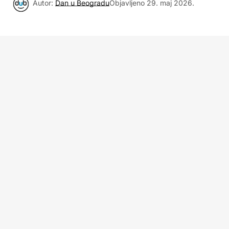
Autor:
Dan u Beogradu
Objavljeno
29. maj 2026.