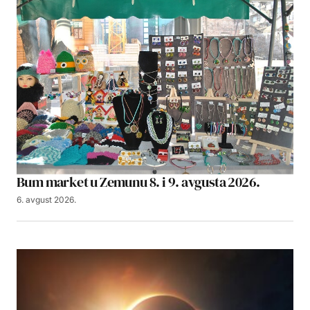
Bum market u Zemunu 8. i 9. avgusta 2026.
6. avgust 2026.