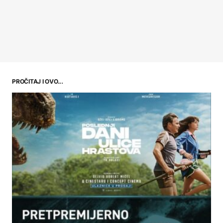
PROČITAJ I OVO...