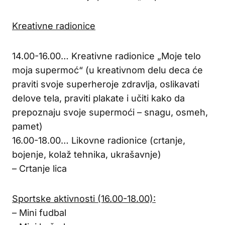
Kreativne radionice
14.00-16.00… Kreativne radionice „Moje telo
moja supermoć“ (u kreativnom delu deca će
praviti svoje superheroje zdravlja, oslikavati
delove tela, praviti plakate i učiti kako da
prepoznaju svoje supermoći – snagu, osmeh,
pamet)
16.00-18.00… Likovne radionice (crtanje,
bojenje, kolaž tehnika, ukrašavnje)
– Crtanje lica
Sportske aktivnosti (16.00-18.00):
– Mini fudbal