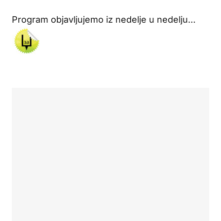
Program objavljujemo iz nedelje u nedelju…