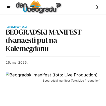
AKCIJE
FESTIVALI
BEOGRADSKI MANIFEST
dvanaesti put na
Kalemegdanu
26. maj 2026.
Beogradski manifest (foto: Live Production)