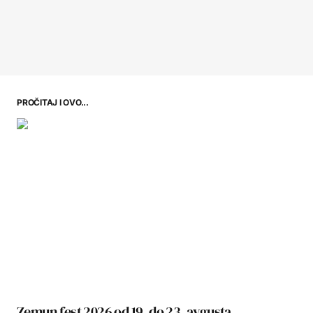
PROČITAJ I OVO...
Zemun fest 2026 od 19. do 23. avgusta