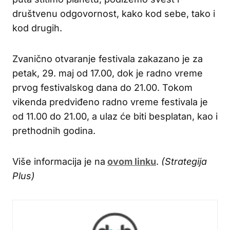
društvenu odgovornost, kako kod sebe, tako i
kod drugih.
Zvanično otvaranje festivala zakazano je za
petak, 29. maj od 17.00, dok je radno vreme
prvog festivalskog dana do 21.00. Tokom
vikenda predviđeno radno vreme festivala je
od 11.00 do 21.00, a ulaz će biti besplatan, kao i
prethodnih godina.
Više informacija je na
ovom linku
.
(Strategija
Plus)