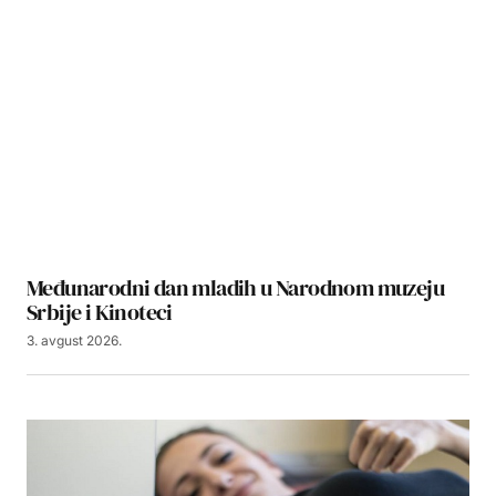
Međunarodni dan mladih u Narodnom muzeju
Srbije i Kinoteci
3. avgust 2026.