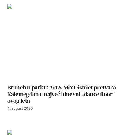
Brunch u parku: Art & Mix District pretvara
Kalemegdan u najveći dnevni „dance floor“
ovog leta
4. avgust 2026.