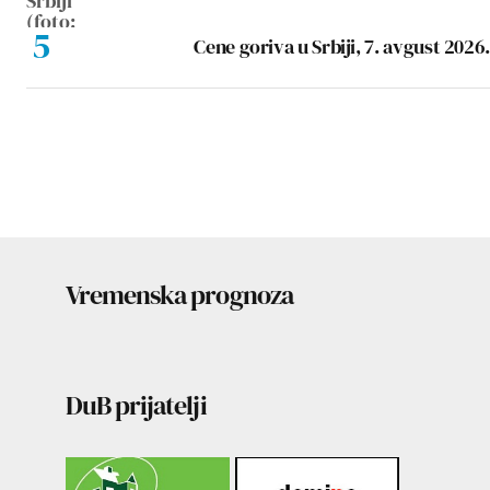
Cene goriva u Srbiji, 7. avgust 2026.
Vremenska prognoza
DuB prijatelji