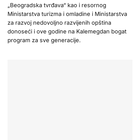
„Beogradska tvrđava“ kao i resornog
Ministarstva turizma i omladine i Ministarstva
za razvoj nedovoljno razvijenih opština
donoseći i ove godine na Kalemegdan bogat
program za sve generacije.