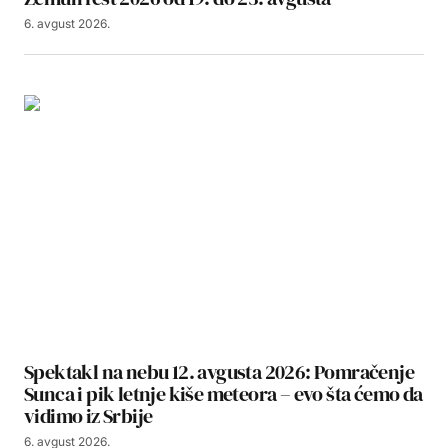
6. avgust 2026.
Spektakl na nebu 12. avgusta 2026: Pomračenje
Sunca i pik letnje kiše meteora – evo šta ćemo da
vidimo iz Srbije
6. avgust 2026.