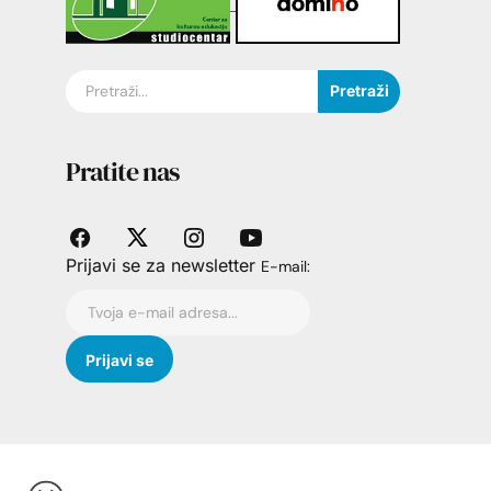
Pretraži
Pratite nas
Prijavi se za newsletter
E-mail: