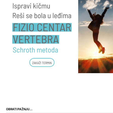
OBRATI PAŽNJU…