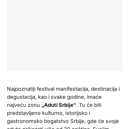
Najpoznatiji festival manifestacija, destinacija i
degustacija, kao i svake godine, imaće
najveću zonu
„Aduti Srbije“
. Tu će biti
predstavljeno kulturno, istorijsko i
gastronomsko bogatstvo Srbije, gde će svoje