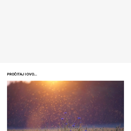
PROČITAJ I OVO...