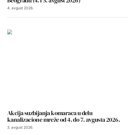
Beogradu (4. i 5. avgust 2026)
4. avgust 2026.
Akcija suzbijanja komaraca u delu
kanalizacione mreže od 4. do 7. avgusta 2026.
3. avgust 2026.