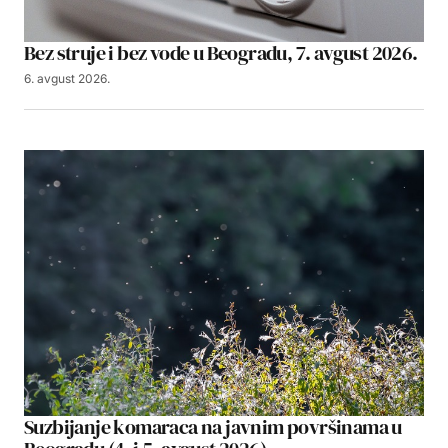
Bez struje i bez vode u Beogradu, 7. avgust 2026.
6. avgust 2026.
Suzbijanje komaraca na javnim površinama u