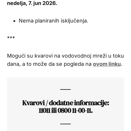
nedelja, 7. jun 2026.
Nema planiranih isključenja.
***
Mogući su kvarovi na vodovodnoj mreži u toku
dana, a to može da se pogleda na
ovom linku
.
Kvarovi / dodatne informacije:
11011 ili 0800 11-00-11.