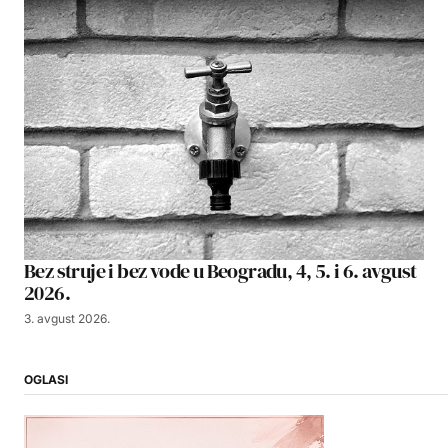
Bez struje i bez vode u Beogradu, 4, 5. i 6. avgust
2026.
3. avgust 2026.
OGLASI