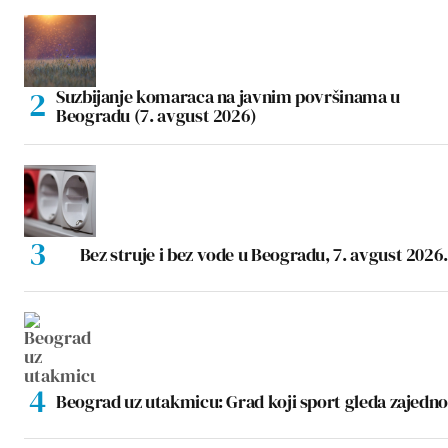
Suzbijanje komaraca na javnim površinama u
Beogradu (7. avgust 2026)
Bez struje i bez vode u Beogradu, 7. avgust 2026.
Beograd uz utakmicu: Grad koji sport gleda zajedno