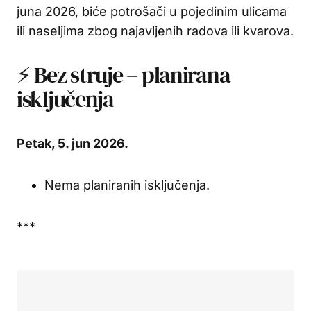
juna 2026, biće potrošači u pojedinim ulicama
ili naseljima zbog najavljenih radova ili kvarova.
⚡ Bez struje – planirana
isključenja
Petak, 5. jun 2026.
Nema planiranih isključenja.
***