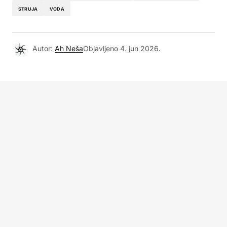
STRUJA
VODA
Autor:
Ah Neša
Objavljeno
4. jun 2026.