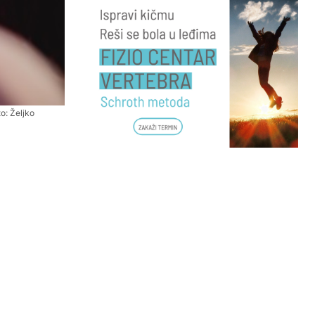
o: Željko