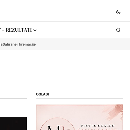
 – REZULTATI
da
Sahrane i kremacije
OGLASI