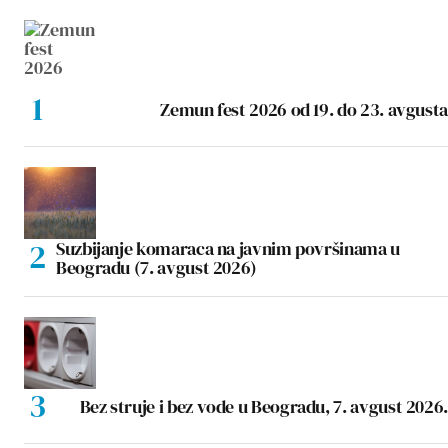
Zemun fest 2026 od 19. do 23. avgusta
Suzbijanje komaraca na javnim površinama u
Beogradu (7. avgust 2026)
Bez struje i bez vode u Beogradu, 7. avgust 2026.