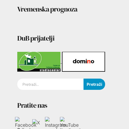
Vremenska prognoza
DuB prijatelji
Pretraži
Pratite nas