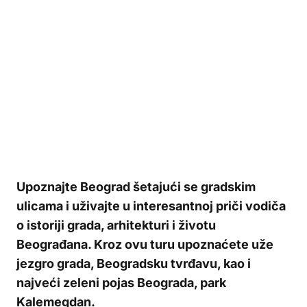
Upoznajte Beograd šetajući se gradskim
ulicama i uživajte u interesantnoj priči vodiča
o istoriji grada, arhitekturi i životu
Beograđana. Kroz ovu turu upoznaćete uže
jezgro grada, Beogradsku tvrđavu, kao i
najveći zeleni pojas Beograda, park
Kalemegdan.