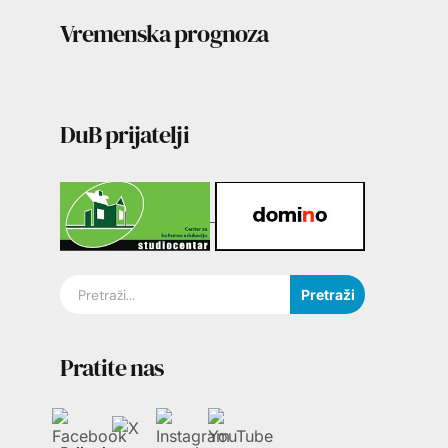
Vremenska prognoza
DuB prijatelji
Pretraži
Pratite nas