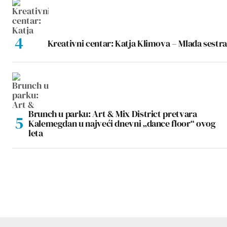
Kreativni centar: Katja Klimova – Mlađa sestra
Brunch u parku: Art & Mix District pretvara
Kalemegdan u najveći dnevni „dance floor“ ovog
leta