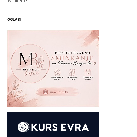
15. jun 2017.
OGLASI