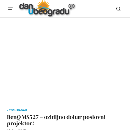
TECH RADAR
BenQ MS527 – ozbiljno dobar poslovni
projektor!