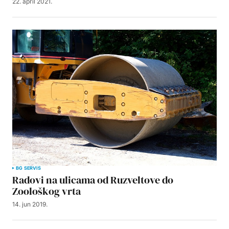
22. april 2021.
BG SERVIS
Radovi na ulicama od Ruzveltove do
Zoološkog vrta
14. jun 2019.