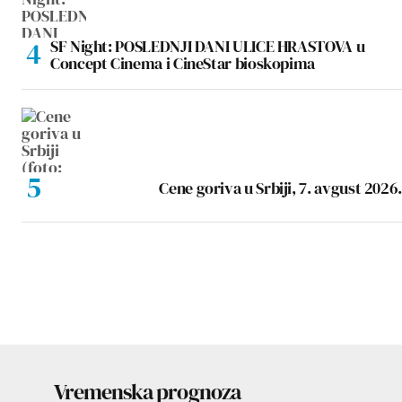
SF Night: POSLEDNJI DANI ULICE HRASTOVA u
Concept Cinema i CineStar bioskopima
Cene goriva u Srbiji, 7. avgust 2026.
Vremenska prognoza