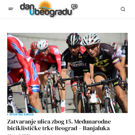
SPORT
BG SERVIS
Zatvaranje ulica zbog 15. Međunarodne
biciklističke trke Beograd – Banjaluka