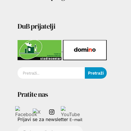
DuB prijatelji
Pretraži
Pratite nas
Prijavi se za newsletter
E-mail: