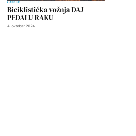
AKCIJE
Biciklistička vožnja DAJ
PEDALU RAKU
4. oktobar 2024.