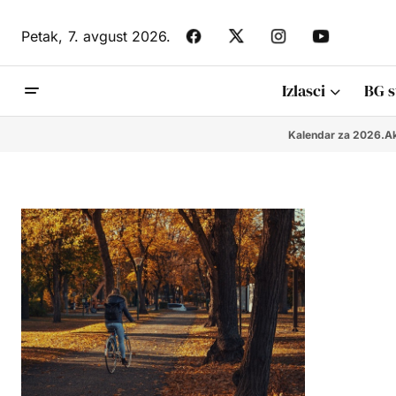
Petak,
7. avgust 2026.
Izlasci
BG s
Kalendar za 2026.
Ak