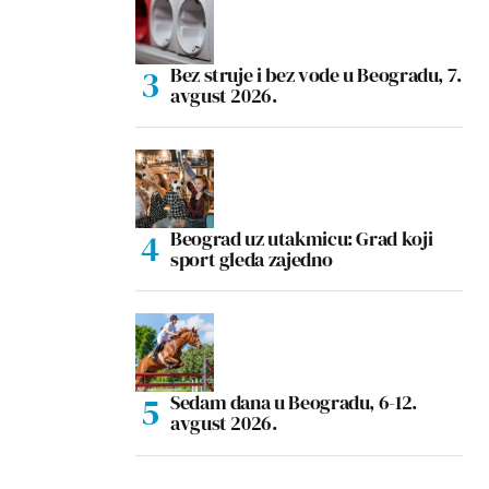
Bez struje i bez vode u Beogradu, 7.
avgust 2026.
Beograd uz utakmicu: Grad koji
sport gleda zajedno
Sedam dana u Beogradu, 6-12.
avgust 2026.