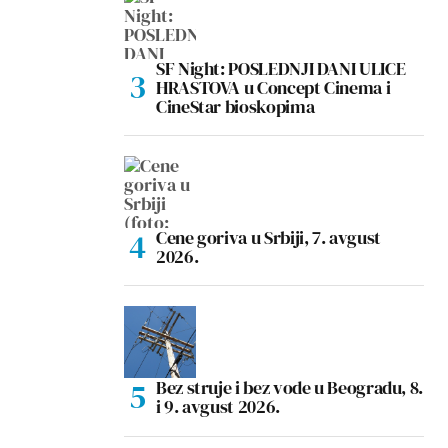
SF Night: POSLEDNJI DANI ULICE
HRASTOVA u Concept Cinema i
CineStar bioskopima
Cene goriva u Srbiji, 7. avgust
2026.
Bez struje i bez vode u Beogradu, 8.
i 9. avgust 2026.