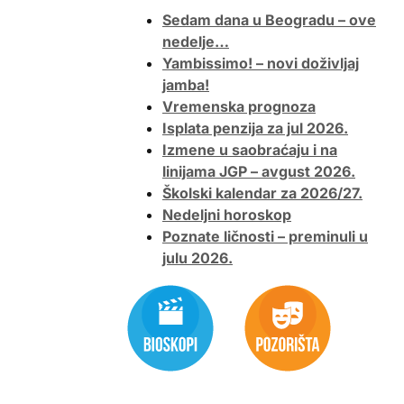
Sedam dana u Beogradu – ove
nedelje…
Yambissimo! – novi doživljaj
jamba!
Vremenska prognoza
Isplata penzija za jul 2026.
Izmene u saobraćaju i na
linijama JGP – avgust 2026.
Školski kalendar za 2026/27.
Nedeljni horoskop
Poznate ličnosti – preminuli u
julu 2026.