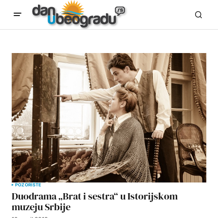
POZORIŠTE
Duodrama „Brat i sestra“ u Istorijskom
muzeju Srbije