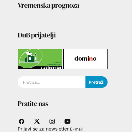
Vremenska prognoza
DuB prijatelji
Pretraži
Pratite nas
Prijavi se za newsletter
E-mail: