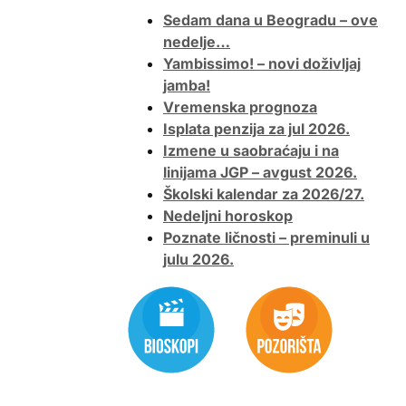
Sedam dana u Beogradu – ove
nedelje…
Yambissimo! – novi doživljaj
jamba!
Vremenska prognoza
Isplata penzija za jul 2026.
Izmene u saobraćaju i na
linijama JGP – avgust 2026.
Školski kalendar za 2026/27.
Nedeljni horoskop
Poznate ličnosti – preminuli u
julu 2026.