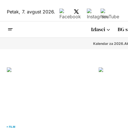
Petak,
7. avgust 2026.
Izlasci
BG s
Kalendar za 2026.
Ak
FILM