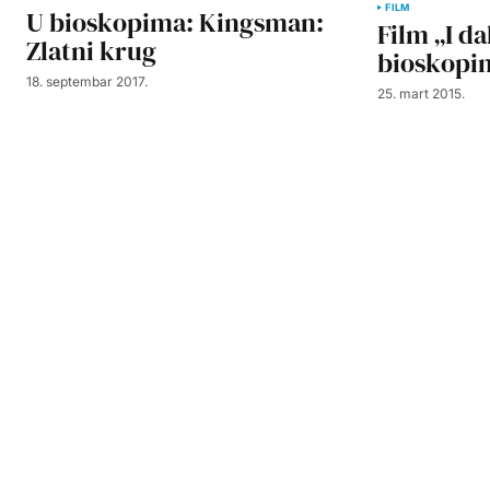
FILM
U bioskopima: Kingsman:
Film „I da
Zlatni krug
bioskopi
18. septembar 2017.
25. mart 2015.