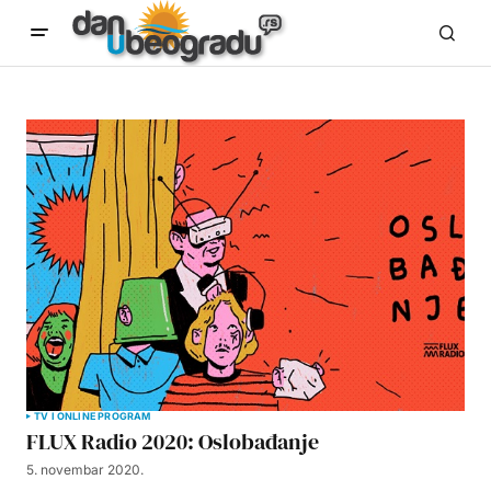
TV I ONLINE PROGRAM
FLUX Radio 2020: Oslobađanje
5. novembar 2020.