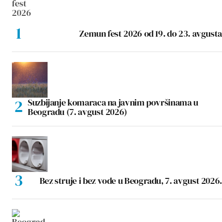
Zemun fest 2026 od 19. do 23. avgusta
Suzbijanje komaraca na javnim površinama u
Beogradu (7. avgust 2026)
Bez struje i bez vode u Beogradu, 7. avgust 2026.