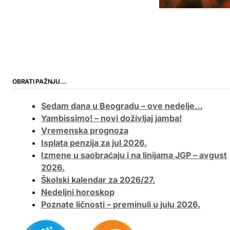
OBRATI PAŽNJU…
Sedam dana u Beogradu – ove nedelje…
Yambissimo! – novi doživljaj jamba!
Vremenska prognoza
Isplata penzija za jul 2026.
Izmene u saobraćaju i na linijama JGP – avgust
2026.
Školski kalendar za 2026/27.
Nedeljni horoskop
Poznate ličnosti – preminuli u julu 2026.