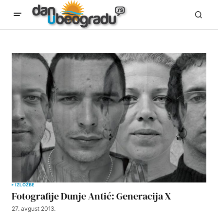
IZLOŽBE
Fotografije Dunje Antić: Generacija X
27. avgust 2013.