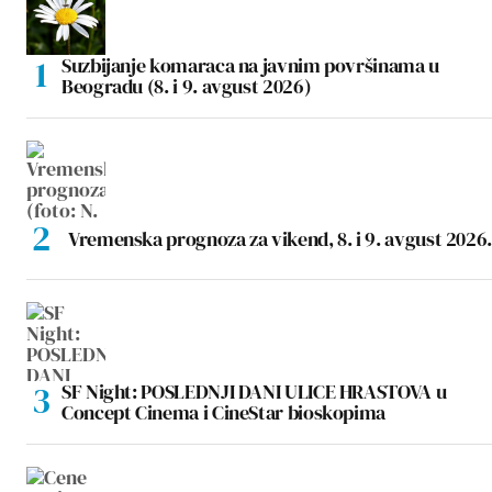
Suzbijanje komaraca na javnim površinama u
Beogradu (8. i 9. avgust 2026)
Vremenska prognoza za vikend, 8. i 9. avgust 2026.
SF Night: POSLEDNJI DANI ULICE HRASTOVA u
Concept Cinema i CineStar bioskopima