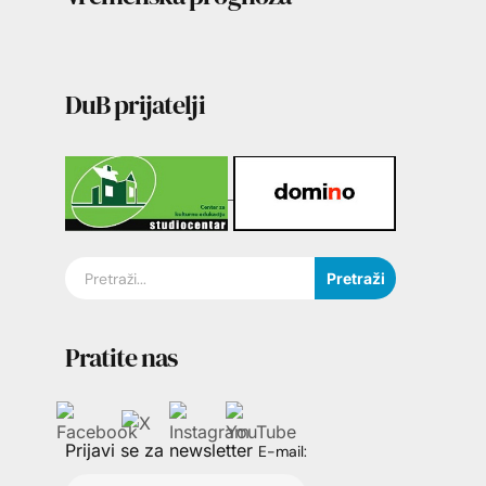
DuB prijatelji
Pretraži
Pratite nas
Prijavi se za newsletter
E-mail: