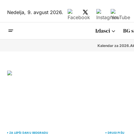
Nedelja,
9. avgust 2026.
Izlasci
BG s
Kalendar za 2026.
Ak
ZA LEPŠI DAN U BEOGRADU
DRUGI PIŠU