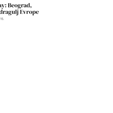
y: Beograd,
 dragulj Evrope
15.