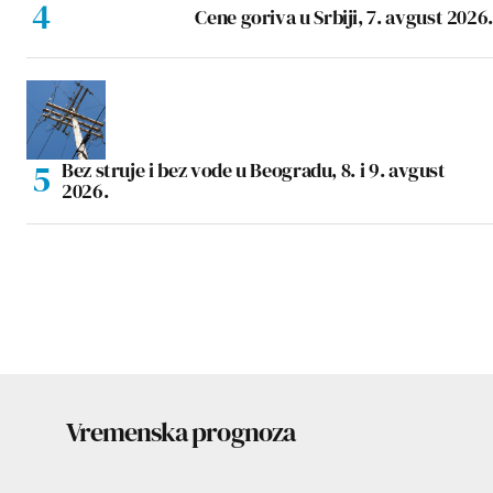
Cene goriva u Srbiji, 7. avgust 2026.
Bez struje i bez vode u Beogradu, 8. i 9. avgust
2026.
Vremenska prognoza