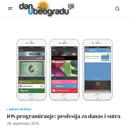
OBRATI PAŽNJU!
iOS programiranje: profesija za danas i sutra
29. septembar 2015.