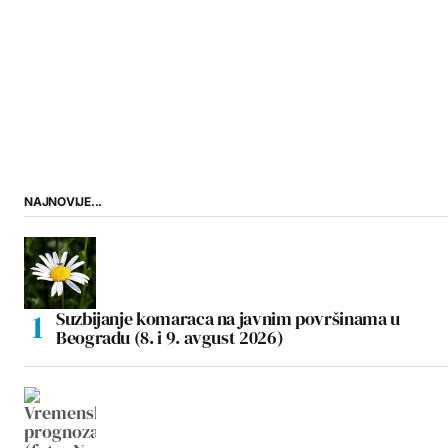
NAJNOVIJE...
Suzbijanje komaraca na javnim površinama u
Beogradu (8. i 9. avgust 2026)