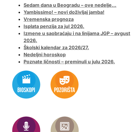
Sedam dana u Beogradu – ove nedelje…
Yambissimo! – novi doživljaj jamba!
Vremenska prognoza
Isplata penzija za jul 2026.
Izmene u saobraćaju i na linijama JGP – avgust
2026.
Školski kalendar za 2026/27.
Nedeljni horoskop
Poznate ličnosti – preminuli u julu 2026.