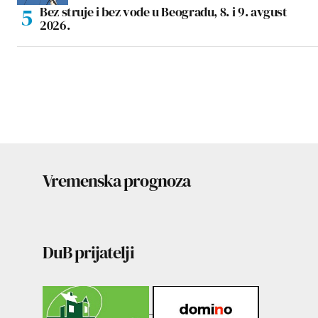
Bez struje i bez vode u Beogradu, 8. i 9. avgust
2026.
Vremenska prognoza
DuB prijatelji