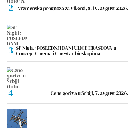
Vremenska prognoza za vikend, 8. i 9. avgust 2026.
SF Night: POSLEDNJI DANI ULICE HRASTOVA u
Concept Cinema i CineStar bioskopima
Cene goriva u Srbiji, 7. avgust 2026.