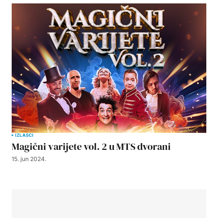
IZLASCI
Magični varijete vol. 2 u MTS dvorani
15. jun 2024.