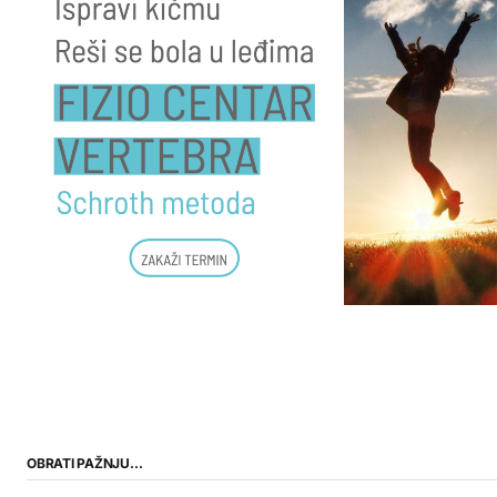
OBRATI PAŽNJU…