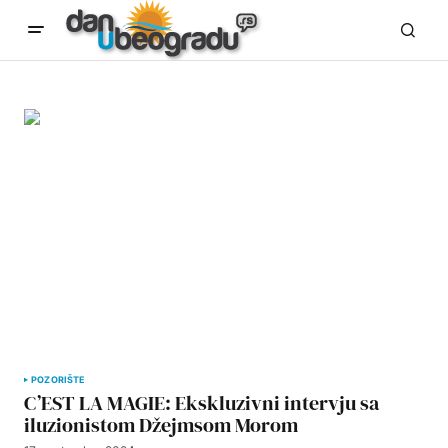
POZORIŠTE
C’EST LA MAGIE: Ekskluzivni intervju sa
iluzionistom Džejmsom Morom