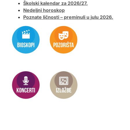
Školski kalendar za 2026/27.
Nedeljni horoskop
Poznate ličnosti – preminuli u julu 2026.