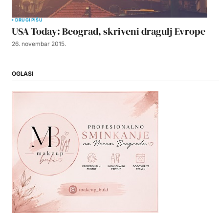
DRUGI PIŠU
USA Today: Beograd, skriveni dragulj Evrope
26. novembar 2015.
OGLASI