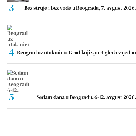
Bez struje i bez vode u Beogradu, 7. avgust 2026.
Beograd uz utakmicu: Grad koji sport gleda zajedno
Sedam dana u Beogradu, 6-12. avgust 2026.