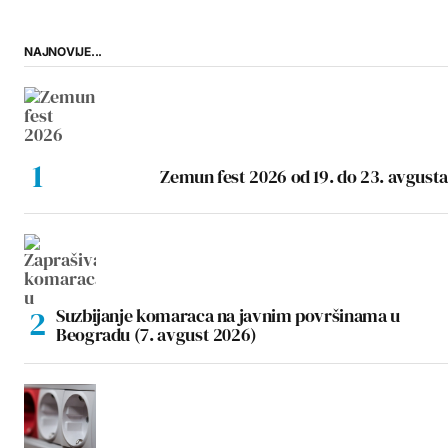
NAJNOVIJE...
Zemun fest 2026 od 19. do 23. avgusta
Suzbijanje komaraca na javnim površinama u
Beogradu (7. avgust 2026)