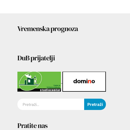
Vremenska prognoza
DuB prijatelji
Pretraži
Pratite nas