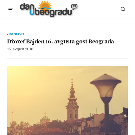
BG SERVIS
Džozef Bajden 16. avgusta gost Beograda
15. avgust 2016.