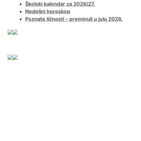
Školski kalendar za 2026/27.
Nedeljni horoskop
Poznate ličnosti – preminuli u julu 2026.