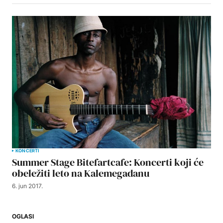
KONCERTI
Summer Stage Bitefartcafe: Koncerti koji će
obeležiti leto na Kalemegadanu
6. jun 2017.
OGLASI