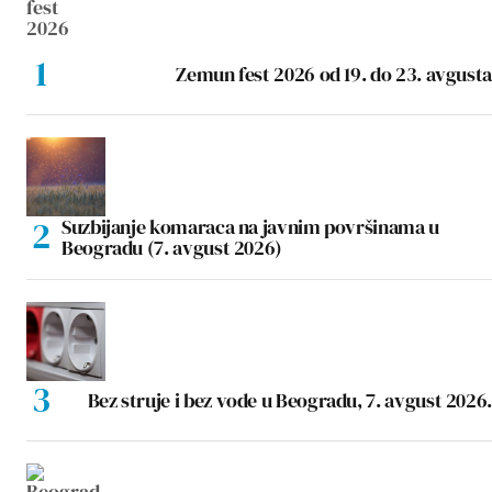
Zemun fest 2026 od 19. do 23. avgusta
Suzbijanje komaraca na javnim površinama u
Beogradu (7. avgust 2026)
Bez struje i bez vode u Beogradu, 7. avgust 2026.