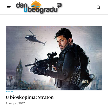
FILM
U bioskopima: Straton
1. avgust 2017.