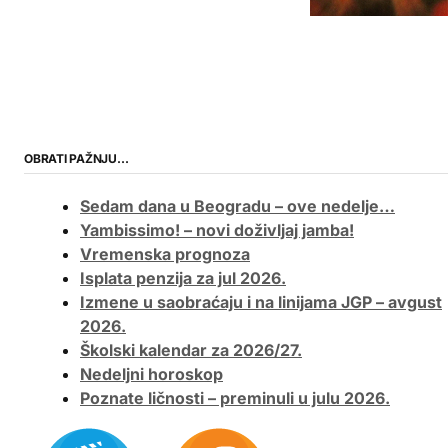
OBRATI PAŽNJU…
Sedam dana u Beogradu – ove nedelje…
Yambissimo! – novi doživljaj jamba!
Vremenska prognoza
Isplata penzija za jul 2026.
Izmene u saobraćaju i na linijama JGP – avgust
2026.
Školski kalendar za 2026/27.
Nedeljni horoskop
Poznate ličnosti – preminuli u julu 2026.