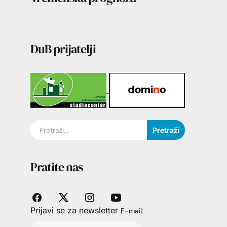
DuB prijatelji
Pretraži
Pratite nas
Prijavi se za newsletter
E-mail: