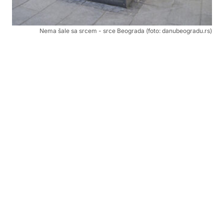
Nema šale sa srcem - srce Beograda (foto: danubeogradu.rs)