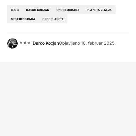
BLOG
DARKO KOCJAN
OKO BEOGRADA
PLANETA ZEMLJA
SRCE BEOGRADA
SRCE PLANETE
Autor:
Darko Kocjan
Objavljeno
18. februar 2025.