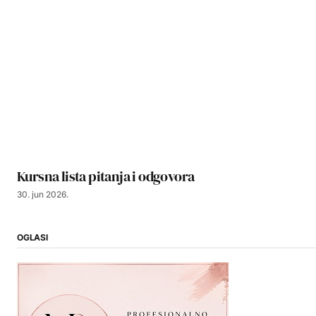
Kursna lista pitanja i odgovora
30. jun 2026.
OGLASI