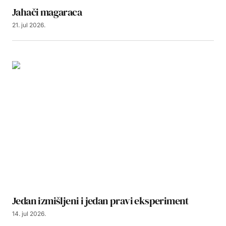
Jahači magaraca
21. jul 2026.
Jedan izmišljeni i jedan pravi eksperiment
14. jul 2026.