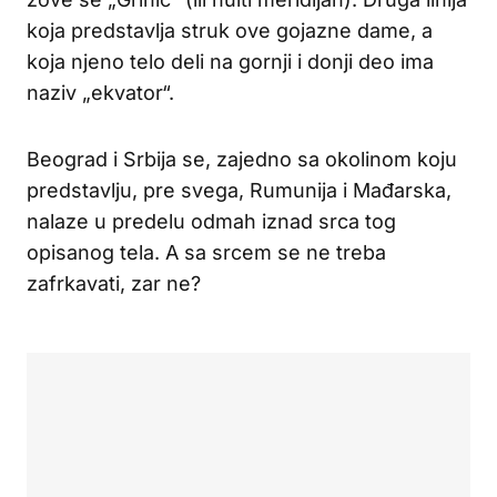
koja predstavlja struk ove gojazne dame, a
koja njeno telo deli na gornji i donji deo ima
naziv „ekvator“.
Beograd i Srbija se, zajedno sa okolinom koju
predstavlju, pre svega, Rumunija i Mađarska,
nalaze u predelu odmah iznad srca tog
opisanog tela. A sa srcem se ne treba
zafrkavati, zar ne?