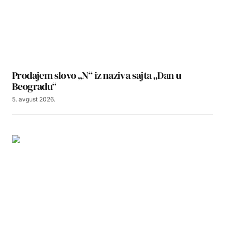
Prodajem slovo „N“ iz naziva sajta „Dan u
Beogradu“
5. avgust 2026.