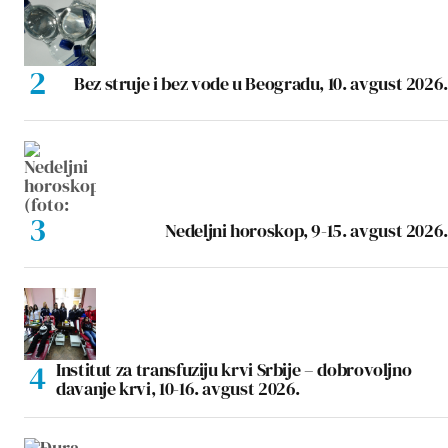
Bez struje i bez vode u Beogradu, 10. avgust 2026.
Nedeljni horoskop, 9-15. avgust 2026.
Institut za transfuziju krvi Srbije – dobrovoljno
davanje krvi, 10-16. avgust 2026.