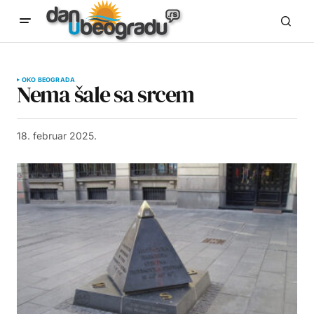
OKO BEOGRADA
Nema šale sa srcem
18. februar 2025.