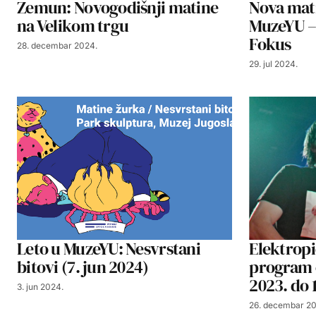
Zemun: Novogodišnji matine
Nova mati
na Velikom trgu
MuzeYU – 
Fokus
28. decembar 2024.
29. jul 2024.
Leto u MuzeYU: Nesvrstani
Elektropi
bitovi (7. jun 2024)
program 
2023. do 
3. jun 2024.
26. decembar 20