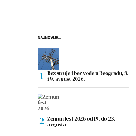
NAJNOVIJE...
Bez struje i bez vode u Beogradu, 8.
i 9. avgust 2026.
Zemun fest 2026 od 19. do 23.
avgusta