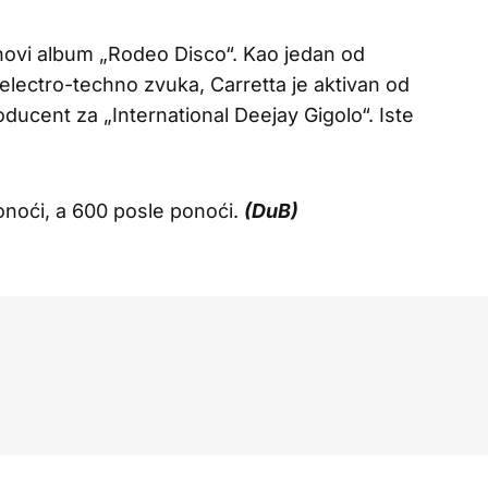
novi album „Rodeo Disco“. Kao jedan od
 electro-techno zvuka, Carretta je aktivan od
ducent za „International Deejay Gigolo“. Iste
onoći, a 600 posle ponoći.
(DuB)