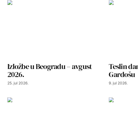
Izložbe u Beogradu – avgust
Teslin d
2026.
Gardošu
25. jul 2026.
9. jul 2026.