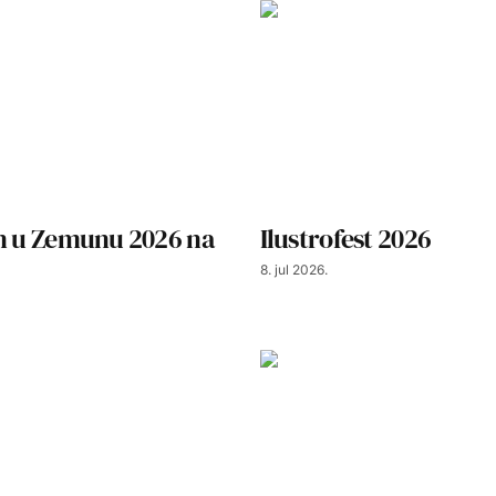
an u Zemunu 2026 na
Ilustrofest 2026
8. jul 2026.