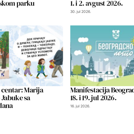
skom parku
1. i 2. avgust 2026.
30. jul 2026.
 centar: Marija
Manifestacija Beograd
 Jabuke sa
18. i 19. jul 2026.
dana
16. jul 2026.