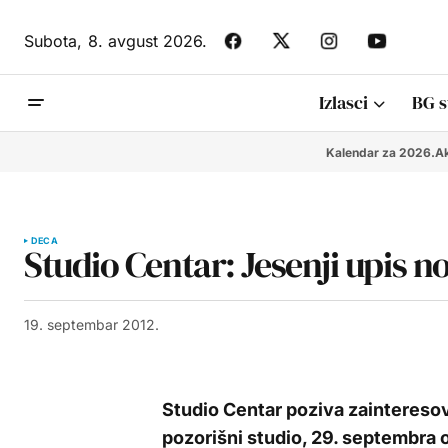
Subota,
8. avgust 2026.
Izlasci
BG s
Kalendar za 2026.
Ak
DECA
Studio Centar: Jesenji upis n
19. septembar 2012.
Studio Centar poziva zainteresov
pozorišni studio, 29. septembra o