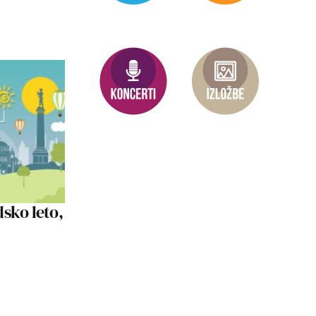
sko leto,