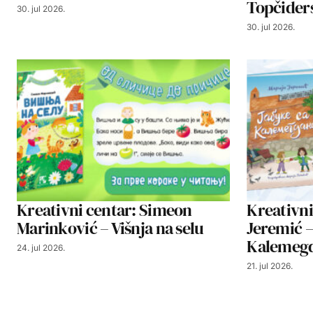
Topčider
30. jul 2026.
30. jul 2026.
Kreativni centar: Simeon
Kreativni
Marinković – Višnja na selu
Jeremić –
Kalemeg
24. jul 2026.
21. jul 2026.