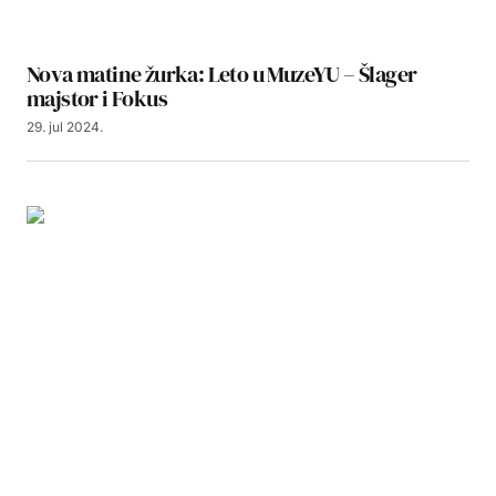
Nova matine žurka: Leto u MuzeYU – Šlager
majstor i Fokus
29. jul 2024.