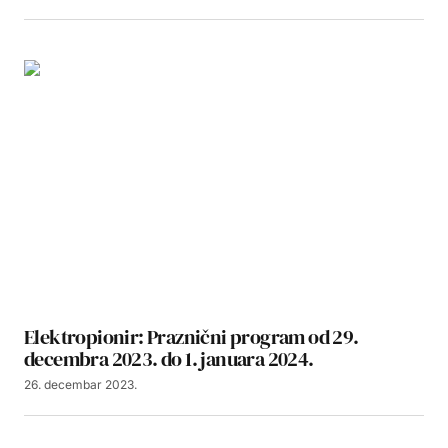
Elektropionir: Praznični program od 29.
decembra 2023. do 1. januara 2024.
26. decembar 2023.