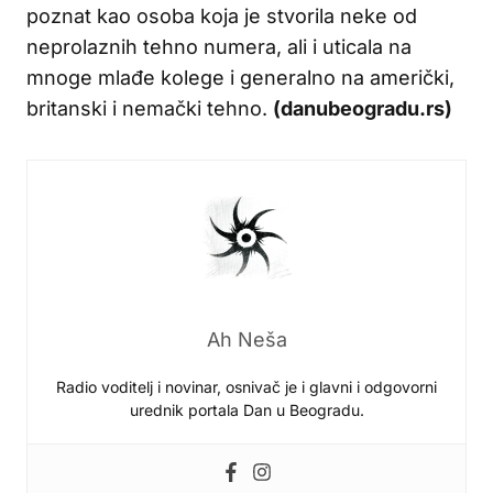
poznat kao osoba koja je stvorila neke od
neprolaznih tehno numera, ali i uticala na
mnoge mlađe kolege i generalno na američki,
britanski i nemački tehno.
(danubeogradu.rs)
Ah Neša
Radio voditelj i novinar, osnivač je i glavni i odgovorni
urednik portala Dan u Beogradu.