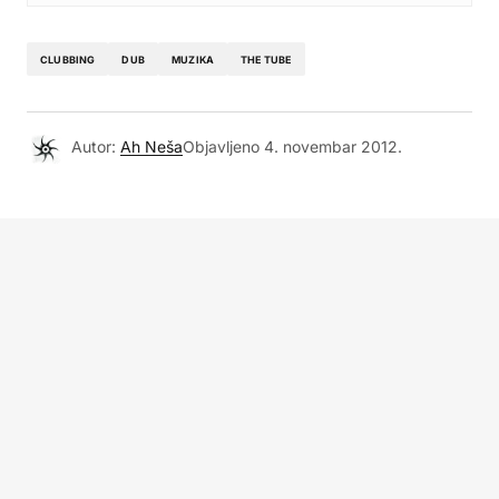
CLUBBING
DUB
MUZIKA
THE TUBE
Autor:
Ah Neša
Objavljeno
4. novembar 2012.