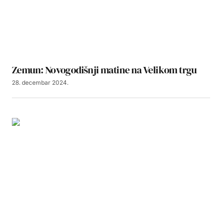
Zemun: Novogodišnji matine na Velikom trgu
28. decembar 2024.