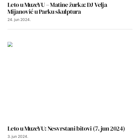
Leto u MuzeYU – Matine žurka: DJ Velja
Mijanović u Parku skulptura
24. jun 2024.
Leto u MuzeYU: Nesvrstani bitovi (7. jun 2024)
3. jun 2024.