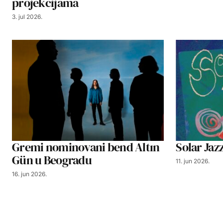
projekcijama
3. jul 2026.
Gremi nominovani bend Altın
Solar Jaz
Gün u Beogradu
11. jun 2026.
16. jun 2026.