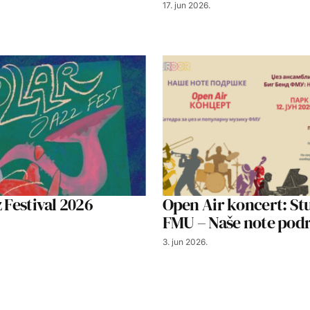
17. jun 2026.
z Festival 2026
Open Air koncert: St
FMU – Naše note pod
3. jun 2026.