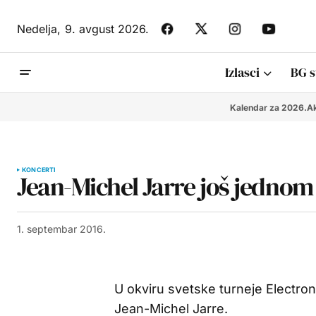
Nedelja,
9. avgust 2026.
Izlasci
BG s
Kalendar za 2026.
Ak
KONCERTI
Jean-Michel Jarre još jedno
1. septembar 2016.
U okviru svetske turneje Electron
Jean-Michel Jarre.