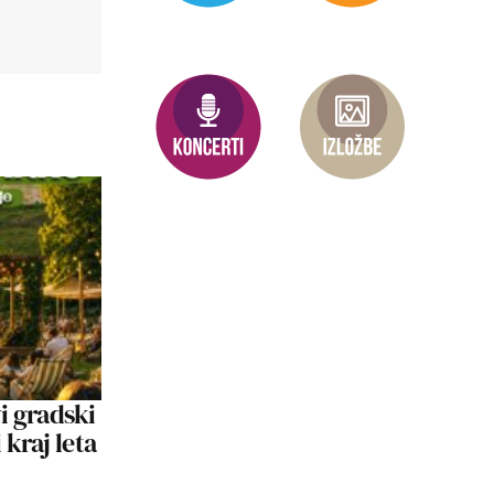
i gradski
 kraj leta