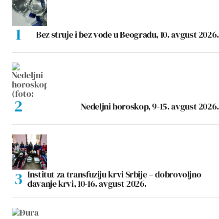
Bez struje i bez vode u Beogradu, 10. avgust 2026.
Nedeljni horoskop, 9-15. avgust 2026.
Institut za transfuziju krvi Srbije – dobrovoljno
davanje krvi, 10-16. avgust 2026.