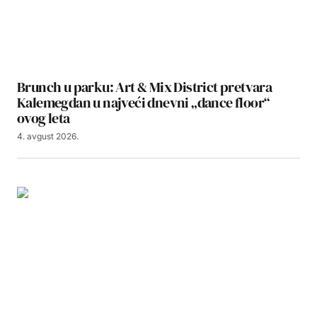
Brunch u parku: Art & Mix District pretvara
Kalemegdan u najveći dnevni „dance floor“
ovog leta
4. avgust 2026.