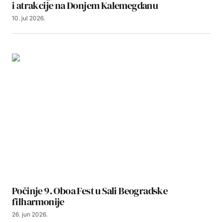
i atrakcije na Donjem Kalemegdanu
10. jul 2026.
Počinje 9. Oboa Fest u Sali Beogradske
filharmonije
26. jun 2026.