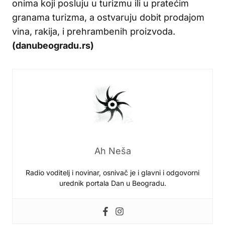
onima koji posluju u turizmu ili u pratećim
granama turizma, a ostvaruju dobit prodajom
vina, rakija, i prehrambenih proizvoda.
(danubeogradu.rs)
Ah Neša
Radio voditelj i novinar, osnivač je i glavni i odgovorni
urednik portala Dan u Beogradu.