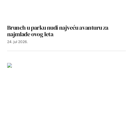
Brunch u parku nudi najveću avanturu za
najmlađe ovog leta
24. jul 2026.