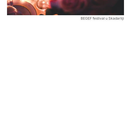
BEGEF festival u Skadarliji