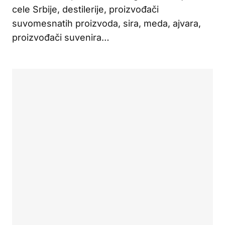
cele Srbije, destilerije, proizvođači
suvomesnatih proizvoda, sira, meda, ajvara,
proizvođači suvenira…