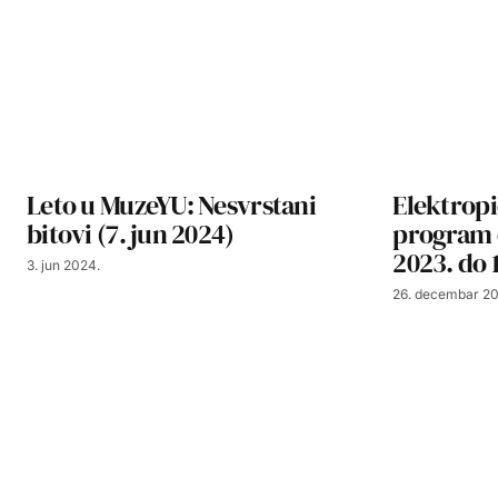
Leto u MuzeYU: Nesvrstani
Elektropi
bitovi (7. jun 2024)
program 
2023. do 
3. jun 2024.
26. decembar 20