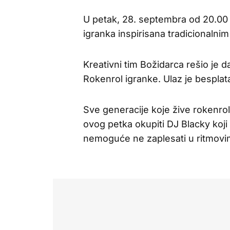
U petak, 28. septembra od 20.00 
igranka inspirisana tradicionaln
Kreativni tim Božidarca rešio je 
Rokenrol igranke. Ulaz je besplat
Sve generacije koje žive rokenrol,
ovog petka okupiti DJ Blacky koji 
nemoguće ne zaplesati u ritmovim