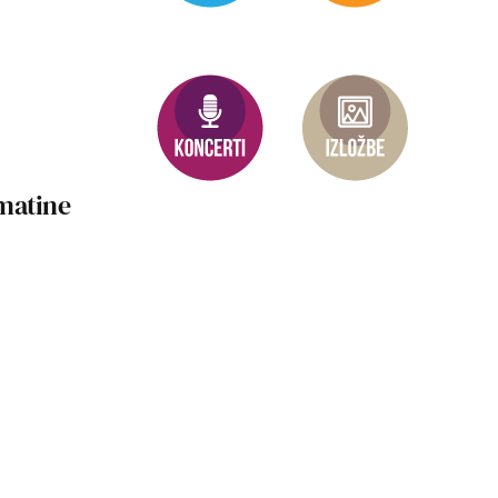
matine