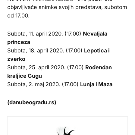
objavljivaće snimke svojih predstava, subotom
od 17.00.
Subota, 11. april 2020. (17.00)
Nevaljala
princeza
Subota, 18. april 2020. (17.00)
Lepotica i
zverko
Subota, 25. april 2020. (17.00)
Rođendan
kraljice Gugu
Subota, 2. maj 2020. (17.00)
Lunja i Maza
(danubeogradu.rs)