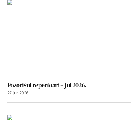
Pozorišni repertoari – jul 2026.
27. jun 2026.