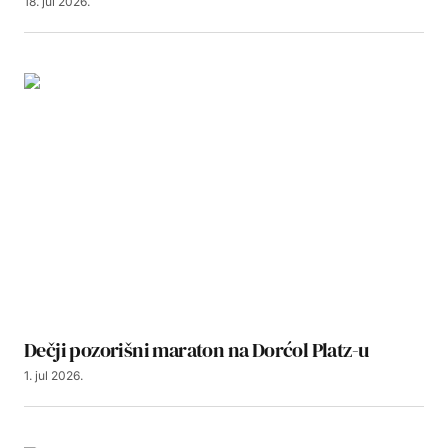
18. jul 2026.
Dečji pozorišni maraton na Dorćol Platz-u
1. jul 2026.