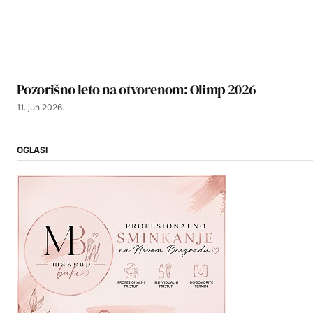
Pozorišno leto na otvorenom: Olimp 2026
11. jun 2026.
OGLASI