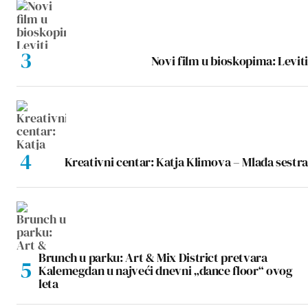
Novi film u bioskopima: Leviti
Kreativni centar: Katja Klimova – Mlađa sestra
Brunch u parku: Art & Mix District pretvara
Kalemegdan u najveći dnevni „dance floor“ ovog
leta