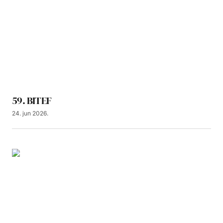
59. BITEF
24. jun 2026.