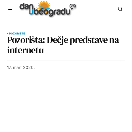
POZORIŠTE
Pozorišta: Dečje predstave na
internetu
17. mart 2020.