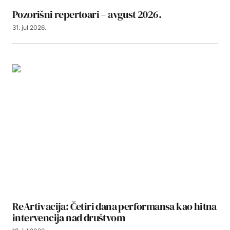
Pozorišni repertoari – avgust 2026.
31. jul 2026.
ReArtivacija: Četiri dana performansa kao hitna
intervencija nad društvom