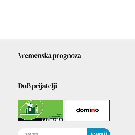
Vremenska prognoza
DuB prijatelji
Pretraži