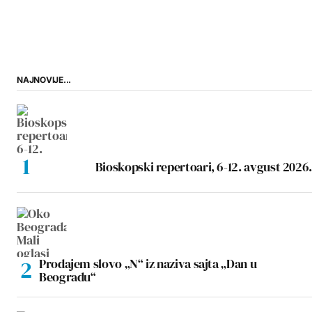
NAJNOVIJE...
Bioskopski repertoari, 6-12. avgust 2026.
Prodajem slovo „N“ iz naziva sajta „Dan u
Beogradu“