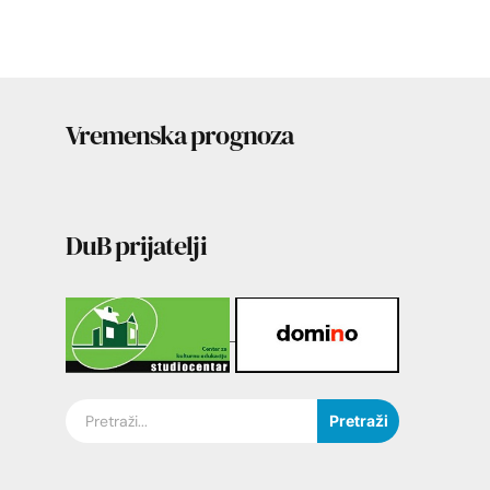
Vremenska prognoza
DuB prijatelji
Pretraži