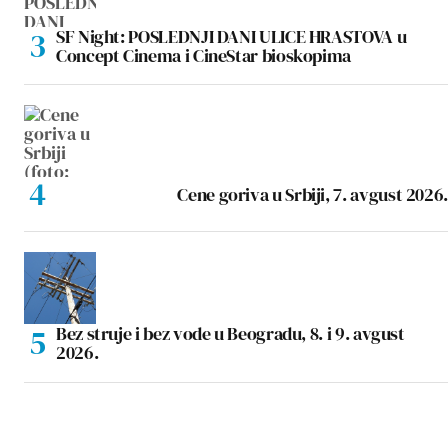
SF Night: POSLEDNJI DANI ULICE HRASTOVA u
Concept Cinema i CineStar bioskopima
Cene goriva u Srbiji, 7. avgust 2026.
Bez struje i bez vode u Beogradu, 8. i 9. avgust
2026.