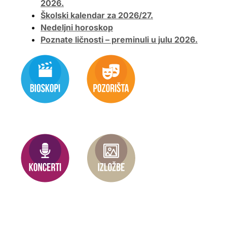
2026.
Školski kalendar za 2026/27.
Nedeljni horoskop
Poznate ličnosti – preminuli u julu 2026.