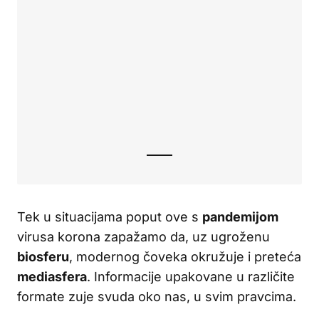
Tek u situacijama poput ove s
pandemijom
virusa korona zapažamo da, uz ugroženu
biosferu
, modernog čoveka okružuje i preteća
mediasfera
. Informacije upakovane u različite
formate zuje svuda oko nas, u svim pravcima.