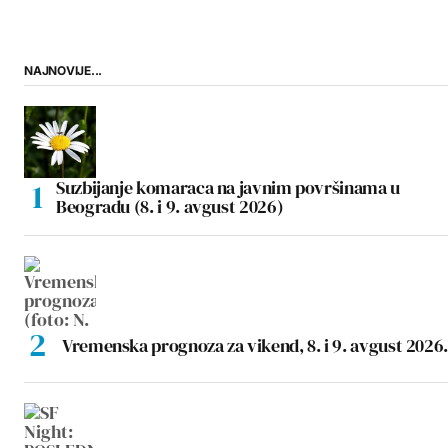
NAJNOVIJE...
Suzbijanje komaraca na javnim površinama u
Beogradu (8. i 9. avgust 2026)
Vremenska prognoza za vikend, 8. i 9. avgust 2026.