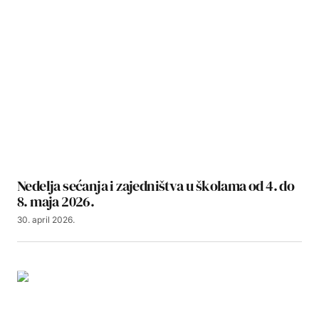
Nedelja sećanja i zajedništva u školama od 4. do
8. maja 2026.
30. april 2026.