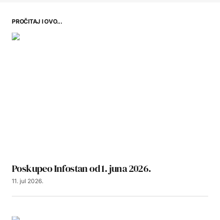
PROČITAJ I OVO...
Poskupeo Infostan od 1. juna 2026.
11. jul 2026.