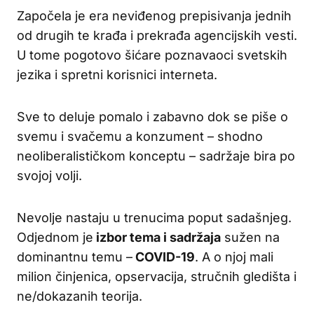
Započela je era neviđenog prepisivanja jednih
od drugih te krađa i prekrađa agencijskih vesti.
U tome pogotovo šićare poznavaoci svetskih
jezika i spretni korisnici interneta.
Sve to deluje pomalo i zabavno dok se piše o
svemu i svačemu a konzument – shodno
neoliberalističkom konceptu – sadržaje bira po
svojoj volji.
Nevolje nastaju u trenucima poput sadašnjeg.
Odjednom je
izbor tema i sadržaja
sužen na
dominantnu temu –
COVID-19
. A o njoj mali
milion činjenica, opservacija, stručnih gledišta i
ne/dokazanih teorija.