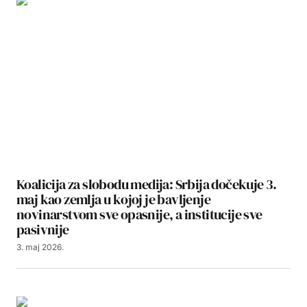
Koalicija za slobodu medija: Srbija dočekuje 3.
maj kao zemlja u kojoj je bavljenje
novinarstvom sve opasnije, a institucije sve
pasivnije
3. maj 2026.