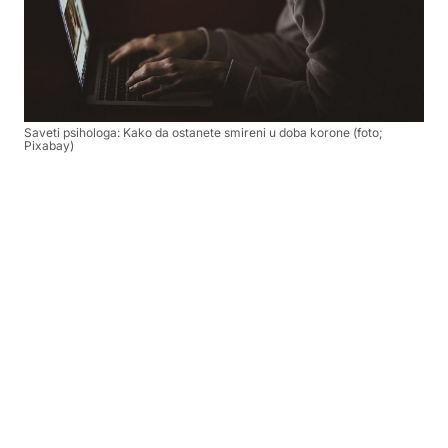
Saveti psihologa: Kako da ostanete smireni u doba korone (foto;
Pixabay)