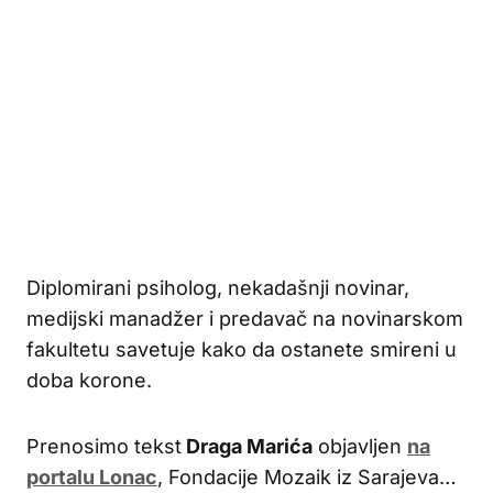
Diplomirani psiholog, nekadašnji novinar,
medijski manadžer i predavač na novinarskom
fakultetu savetuje kako da ostanete smireni u
doba korone.
Prenosimo tekst
Draga Marića
objavljen
na
portalu Lonac
, Fondacije Mozaik iz Sarajeva…