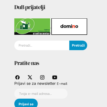
DuB prijatelji
Pretraži
Pratite nas
Prijavi se za newsletter
E-mail: