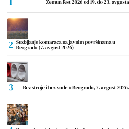
Zemun fest 2026 od 19. do 23. avgusta
Suzbijanje komaraca na javnim površinama u
Beogradu (7. avgust 2026)
Bez struje i bez vode u Beogradu, 7. avgust 2026.