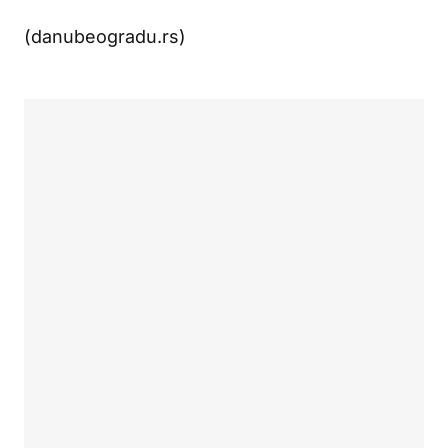
(danubeogradu.rs)