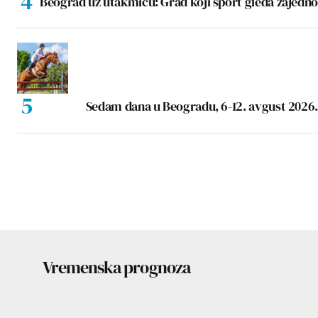
Beograd uz utakmicu: Grad koji sport gleda zajedno
Sedam dana u Beogradu, 6-12. avgust 2026.
Vremenska prognoza