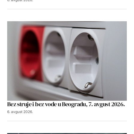
Bez struje i bez vode u Beogradu, 7. avgust 2026.
6. avgust 2026.