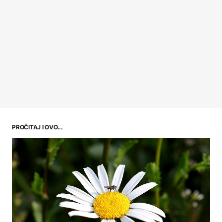
PROČITAJ I OVO...