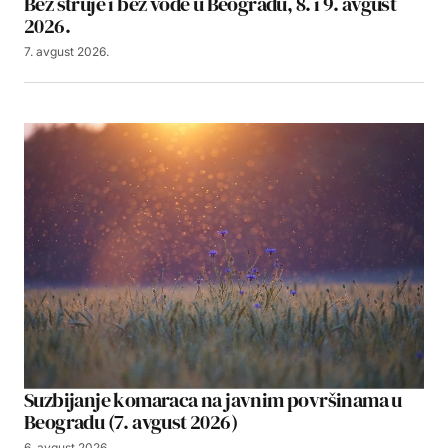
Bez struje i bez vode u Beogradu, 8. i 9. avgust
2026.
7. avgust 2026.
Suzbijanje komaraca na javnim površinama u
Beogradu (7. avgust 2026)
6. avgust 2026.