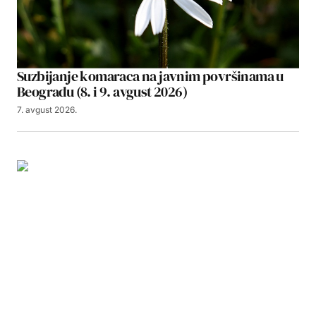
Suzbijanje komaraca na javnim površinama u
Beogradu (8. i 9. avgust 2026)
7. avgust 2026.