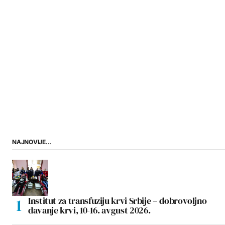
NAJNOVIJE...
Institut za transfuziju krvi Srbije – dobrovoljno
davanje krvi, 10-16. avgust 2026.