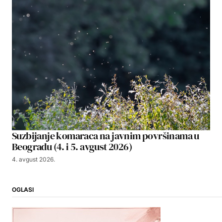
Suzbijanje komaraca na javnim površinama u
Beogradu (4. i 5. avgust 2026)
4. avgust 2026.
OGLASI