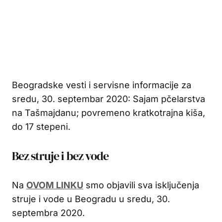
Beogradske vesti i servisne informacije za
sredu, 30. septembar 2020: Sajam pčelarstva
na Tašmajdanu; povremeno kratkotrajna kiša,
do 17 stepeni.
Bez struje i bez vode
Na
OVOM LINKU
smo objavili sva isključenja
struje i vode u Beogradu u sredu, 30.
septembra 2020.